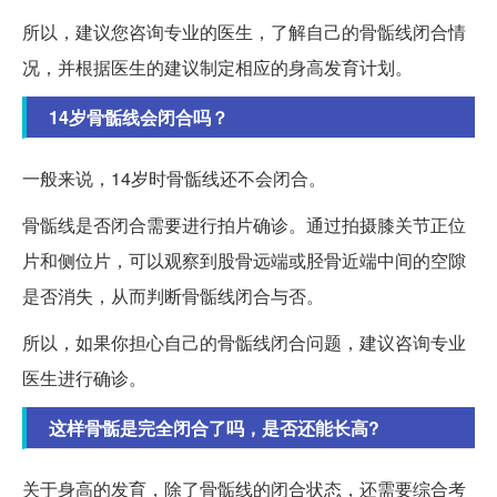
所以，建议您咨询专业的医生，了解自己的骨骺线闭合情
况，并根据医生的建议制定相应的身高发育计划。
14岁骨骺线会闭合吗？
一般来说，14岁时骨骺线还不会闭合。
骨骺线是否闭合需要进行拍片确诊。通过拍摄膝关节正位
片和侧位片，可以观察到股骨远端或胫骨近端中间的空隙
是否消失，从而判断骨骺线闭合与否。
所以，如果你担心自己的骨骺线闭合问题，建议咨询专业
医生进行确诊。
这样骨骺是完全闭合了吗，是否还能长高?
关于身高的发育，除了骨骺线的闭合状态，还需要综合考