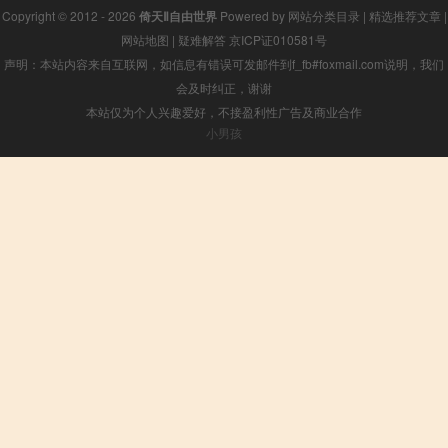
Copyright © 2012 - 2026
倚天Ⅱ自由世界
Powered by
网站分类目录
|
精选推荐文章
|
网站地图
|
疑难解答
京ICP证010581号
声明：本站内容来自互联网，如信息有错误可发邮件到f_fb#foxmail.com说明，我们
会及时纠正，谢谢
本站仅为个人兴趣爱好，不接盈利性广告及商业合作
小男孩