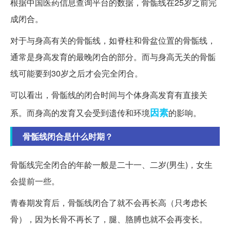
根据中国医药信息查询平台的数据，骨骺线在25岁之前完
成闭合。
对于与身高有关的骨骺线，如脊柱和骨盆位置的骨骺线，
通常是身高发育的最晚闭合的部分。而与身高无关的骨骺
线可能要到30岁之后才会完全闭合。
可以看出，骨骺线的闭合时间与个体身高发育有直接关
因素
系。而身高的发育又会受到遗传和环境
的影响。
骨骺线闭合是什么时期？
骨骺线完全闭合的年龄一般是二十一、二岁(男生)，女生
会提前一些。
青春期发育后，骨骺线闭合了就不会再长高（只考虑长
骨），因为长骨不再长了，腿、胳膊也就不会再变长。