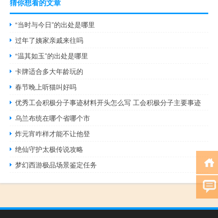
猜你想看的文章
“当时与今日”的出处是哪里
过年了姨家亲戚来往吗
“温其如玉”的出处是哪里
卡牌适合多大年龄玩的
春节晚上听猫叫好吗
优秀工会积极分子事迹材料开头怎么写 工会积极分子主要事迹
乌兰布统在哪个省哪个市
炸元宵咋样才能不让他登
绝仙守护太极传说攻略
梦幻西游极品场景鉴定任务