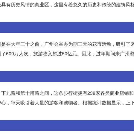
最具有历史风情的商业区，这里有着悠久的历史和传统的建筑风
别是在大年三十之前，广州会举办为期三天的花市活动，吸引了
了600万人次，旅游收入超过50亿元。因此，过年期间来广州
下九路和第十甫路之间，这条步行街拥有238家各类商业店铺
中心，每天吸引着大量的游客和购物者。根据统计数据显示，上