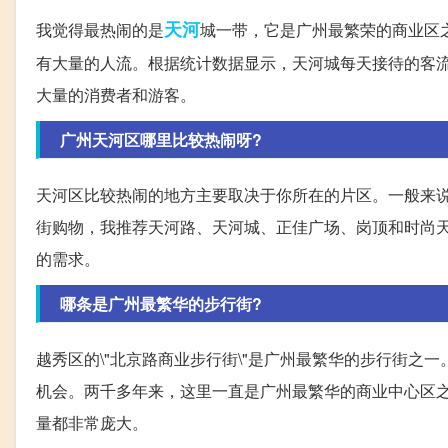
天河
我觉得最热闹的是
城一带，它是广州最繁荣的商业区
有大量的人流。根据统计数据显示，天河城每天接待的客流
大量的消费者和游客。
广州天河区哪里比较热闹呀?
天河区比较热闹的地方主要取决于你所在的片区。一般来
街购物，我推荐天河路、天河城、正佳广场、岗顶和时尚
的需求。
哪条是广州最繁华的步行街?
越秀区的\"北京路商业步行街\"是广州最繁华的步行街
机会。两千多年来，这里一直是广州最繁华的商业中心区
量都非常庞大。