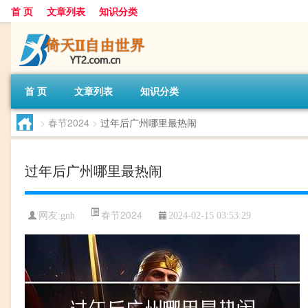
首 页
文章列表
知识分类
首 页
文章列表
知识分类
>
春节2024
>
过年后广州哪里最热闹
过年后广州哪里最热闹
春节2024
网友:
gnh
2024-02-15 03:53:29