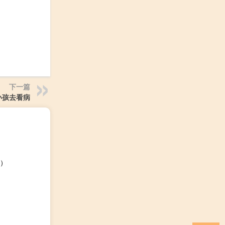
下一篇
小孩去看病
介）