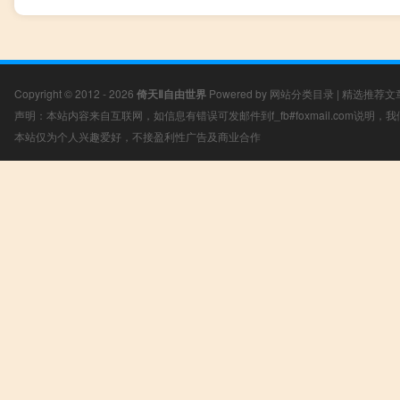
Copyright © 2012 - 2026
倚天Ⅱ自由世界
Powered by
网站分类目录
|
精选推荐文
声明：本站内容来自互联网，如信息有错误可发邮件到f_fb#foxmail.com说明
本站仅为个人兴趣爱好，不接盈利性广告及商业合作