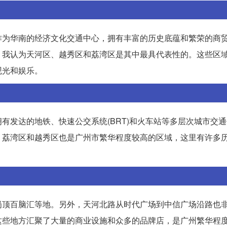
作为华南的经济文化交通中心，拥有丰富的历史底蕴和繁荣的商
，我认为天河区、越秀区和荔湾区是其中最具代表性的。这些区
观光和娱乐。
有发达的地铁、快速公交系统(BRT)和火车站等多层次城市交
，荔湾区和越秀区也是广州市繁华程度较高的区域，这里有许多
岗顶百脑汇等地。另外，天河北路从时代广场到中信广场沿路也
这些地方汇聚了大量的商业设施和众多的品牌店，是广州繁华程