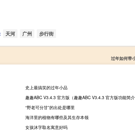
：
天河
广州
步行街
过年如何带
史上最搞笑的过年小品
趣趣ABC V3.4.3 官方版（趣趣ABC V3.4.3 官方版功能简
“野老可分甘”的出处是哪里
海洋里的植物有哪些及其生存本领
女孩沐字取名寓意好吗