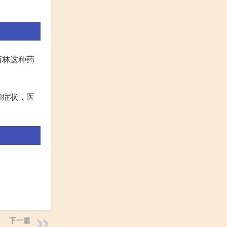
西林这种药
和症状，医
下一篇