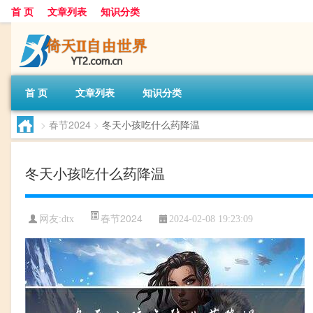
首 页
文章列表
知识分类
首 页
文章列表
知识分类
>
春节2024
>
冬天小孩吃什么药降温
冬天小孩吃什么药降温
春节2024
网友:
dtx
2024-02-08 19:23:09