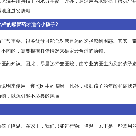
低体温并维持孩子的水分平衡。此外，通过用温水给孩子擦拭全
适地度过发烧期。
么样的感冒药才适合小孩子?
药非常重要。很多父母可能会对感冒药的选择感到困惑。其实，
是不同的，需要根据具体情况来确定最合适的药物。
备医药知识。因此，尽量选择去医院，由专业的医生为您的孩子
的说明来使用，遵照医生的嘱咐。此外，根据孩子的年龄和症状
药物，以免引起不必要的风险。
助孩子降温。在家里，我们只能进行物理降温。以下是一些常用