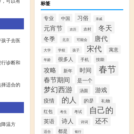
身，可以有
标签
习俗
专业
中国
亲戚
冬天
元宵节
农村
农历
唐代
冬季
带孩子去医
北京
可能会
宋代
寓意
大学
孩子
学校
很多人
手机
技能
年龄
进行诊断和
春节
攻略
时间
新年
春节期间
是一个
选择适合的
梦幻西游
游戏
汤圆
的人
疫情
的是
礼物
自己的
红包
考试
考生
还不
诗人
英语
诗词
的降温方
都是
适合
银行