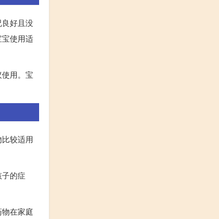
况良好且没
宝宝使用适
议使用。宝
物比较适用
孩子的症
药物在家庭