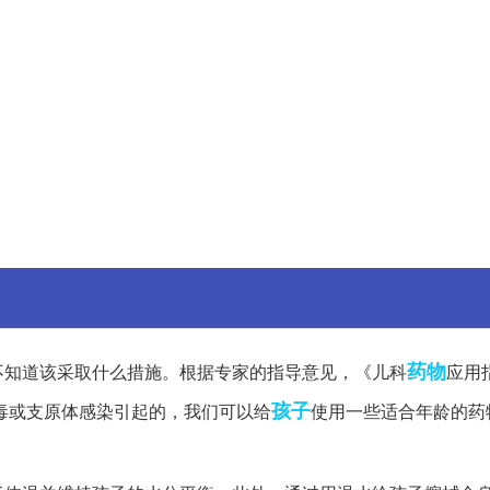
药物
不知道该采取什么措施。根据专家的指导意见，《儿科
应用
孩子
毒或支原体感染引起的，我们可以给
使用一些适合年龄的药