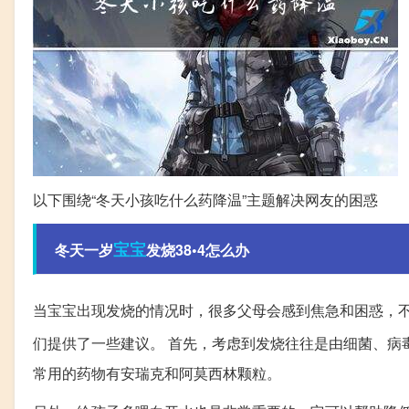
以下围绕“冬天小孩吃什么药降温”主题解决网友的困惑
宝宝
冬天一岁
发烧38•4怎么办
当宝宝出现发烧的情况时，很多父母会感到焦急和困惑，
们提供了一些建议。 首先，考虑到发烧往往是由细菌、病
常用的药物有安瑞克和阿莫西林颗粒。