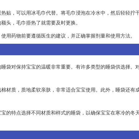
退热贴，可以用冰毛巾代替。将毛巾浸泡在冷水中，然后轻轻拧
的额头，毛巾捂热了就需要及时更换。
，使用药物前要遵循医生的建议，并正确掌握剂量和使用方法。
的睡袋对保持宝宝的温暖非常重要。有许多类型的睡袋供选择。
梳棉材质，质地柔软亲肤，非常适合宝宝使用。此外，睡袋还有
宝宝的特点选择不同材质和样式的睡袋，以确保宝宝在寒冷的冬