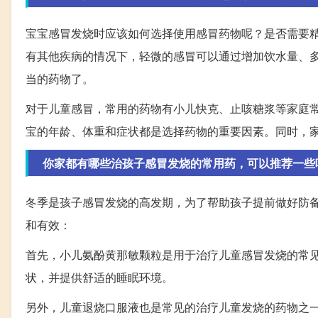
宝宝感冒发烧时应该如何选择使用感冒药物呢？是否需要
有其他疾病的情况下，轻微的感冒可以通过增加饮水量、
当的药物了。
对于儿童感冒，常用的药物有小儿快克、止咳糖浆等家庭
宝的年龄、体重和症状都是选择药物的重要因素。同时，
你家都有哪些治孩子感冒发烧的常用药，可以推荐一些
冬季是孩子感冒发烧的高发期，为了帮助孩子提前做好防
和有效：
首先，小儿氨酚黄那敏颗粒是用于治疗儿童感冒发烧的常
状，并提供舒适的睡眠环境。
另外，儿童退烧口服液也是常见的治疗儿童发烧的药物之