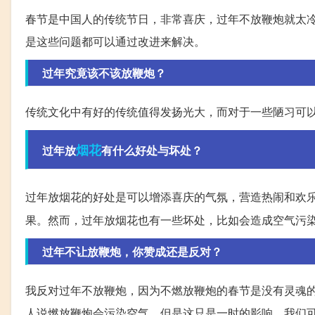
春节是中国人的传统节日，非常喜庆，过年不放鞭炮就太
是这些问题都可以通过改进来解决。
过年究竟该不该放鞭炮？
传统文化中有好的传统值得发扬光大，而对于一些陋习可
烟花
过年放
有什么好处与坏处？
过年放烟花的好处是可以增添喜庆的气氛，营造热闹和欢
果。然而，过年放烟花也有一些坏处，比如会造成空气污
过年不让放鞭炮，你赞成还是反对？
我反对过年不放鞭炮，因为不燃放鞭炮的春节是没有灵魂
人说燃放鞭炮会污染空气，但是这只是一时的影响，我们