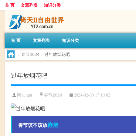
首 页
文章列表
知识分类
首 页
文章列表
知识分类
>
春节2024
>
过年放烟花吧
过年放烟花吧
春节2024
网友:
gnf
2024-02-09 17:19:02
鞭炮
春节该不该放