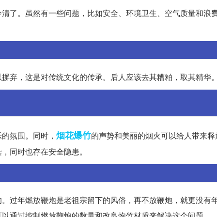
冷清了。虽然有一些问题，比如安全、环境卫生、空气质量和浪
以摒弃，这是对传统文化的传承。后人应该去其糟粕，取其精华
烟花爆竹
乐的氛围。同时，
的声势和美丽的烟火可以给人带来释
染，同时也存在安全隐患。
的。过年燃放鞭炮是老祖宗留下的风俗，再不放鞭炮，就更没有
可以通过控制燃放鞭炮的数量和改良炮竹材质来解决这个问题。