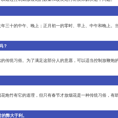
大年三十的中午、晚上；正月初一的零时、早上、中午和晚上。
吗？
续的传统习俗。为了满足这部分人的意愿，可以适当控制放鞭炮
烟花炮竹有它的道理，但只有春节才放烟花是一种传统习俗，有
竹的弊大于利。