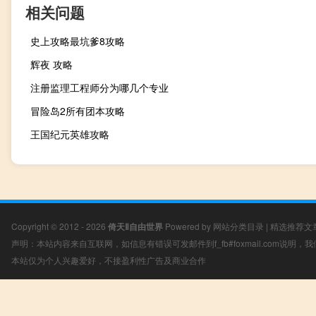
相关问题
史上攻略最坑爹8攻略
辉夜 攻略
注册监理工程师分为哪几个专业
冒险岛2所有团本攻略
王国纪元英雄攻略
Copyright © 2012 - 2026
倚天Ⅱ自由世界
Powered by
网站分类目录
|
精选推荐文
声明：本站内容来自互联网，如信息有错误可发邮件到f_fb#foxmail.com说明
本站仅为个人兴趣爱好，不接盈利性广告及商业合作