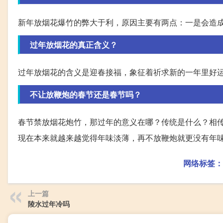
新年放烟花爆竹的弊大于利，原因主要有两点：一是会造
过年放烟花的真正含义？
过年放烟花的含义是迎春接福，象征着祈求新的一年里好
不让放鞭炮的春节还是春节吗？
春节禁放烟花炮竹，那过年的意义在哪？传统是什么？相
现在本来就越来越觉得年味淡薄，再不放鞭炮就更没有年
网络标签：
上一篇
陵水过年冷吗