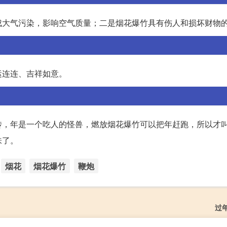
成大气污染，影响空气质量；二是烟花爆竹具有伤人和损坏财物
运连连、吉祥如意。
传，年是一个吃人的怪兽，燃放烟花爆竹可以把年赶跑，所以才
味了。
烟花
烟花爆竹
鞭炮
过