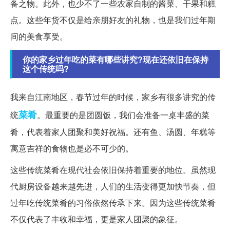
备之物。此外，也少不了一些农家自制的酱菜、干果和糕
点。这些年货不仅是给亲朋好友的礼物，也是我们过年期
间的美食享受。
你的家乡过年吃的菜有哪些讲究?现在还依旧在保持
这个传统吗?
我来自江南地区，春节过年的时候，家乡有很多讲究的传
菜肴
统
。最重要的是团圆饭，我们会准备一桌丰盛的菜
肴，代表着家人团聚和美好祝福。还有鱼、汤圆、年糕等
寓意吉祥的食物也是必不可少的。
这些传统菜肴在现代社会依旧保持着重要的地位。虽然现
代厨房设备越来越先进，人们的生活变得更加快节奏，但
过年吃传统菜肴的习俗依然传承下来。因为这些传统菜肴
不仅代表了丰收和幸福，更是家人团聚的象征。