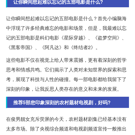
让你瞬间想起难以忘记的五部电影是什么?
让你瞬间想起难以忘记的五部电影是什么？首先小编脑海
中浮现了许多经典难忘的电影和场景，但是，我最难以忘
记的五部电影是科幻电影《星际穿越》、《盗梦空间》、
《黑客帝国》、《阿凡达》和《终结者2》。
这些电影不仅在视觉上给人带来震撼，更有着深刻的哲学
思考和情感共鸣。它们揭示了人类对未知世界的探索和思
考，展现了科技与人性的碰撞。每一部电影都给我留下了
深刻的印象，让我反思人类存在的意义和未来的发展。
推荐5部您印象深刻的农村题材电视剧，好吗?
在俊男靓女充斥荧屏的今天，农村题材剧集已经基本没有
太多市场。除了央视综合频道和电视剧频道宣传一般推出