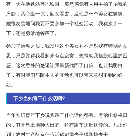
有一天在地铁站等地铁时，突然感觉有人用手拍了拍我的
肩膀，我心里一惊，回头看去，发现是一个美女在微笑。
她很友善地问我要不要参加一个社交活动，我犹豫了一
下，还是勇敢地答应了。
参加了活动之后，我发现这个美女并不是对我有特别的意
思，只是觉得我看起来有点寂寞，想帮助我摆脱心里的困
惑。这次意外的邂逅让我重新找回了自信，也让我明白
了，有时我们与陌生人的互动也可以带来意想不到的好
处。
下乡当知青干什么活啊?
当年知识青年下乡说实话干什么活的都有。有治山修梯田
的，有开垦土地种大田的，还有跟车送肥送粪的。凡正你
到了农村生产队有什么活你都得去干得学拙去干。