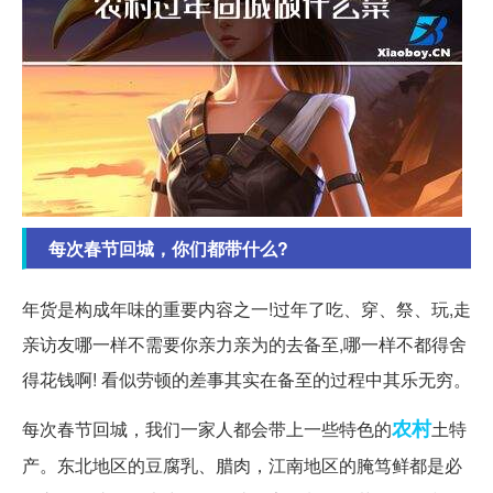
每次春节回城，你们都带什么?
年货是构成年味的重要内容之一!过年了吃、穿、祭、玩,走
亲访友哪一样不需要你亲力亲为的去备至,哪一样不都得舍
得花钱啊! 看似劳顿的差事其实在备至的过程中其乐无穷。
农村
每次春节回城，我们一家人都会带上一些特色的
土特
产。东北地区的豆腐乳、腊肉，江南地区的腌笃鲜都是必