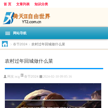
首 页
文章列表
知识分类
网站导航
>
春节2024
>
农村过年回城做什么菜
农村过年回城做什么菜
春节2024
网友:
ncg
2024-02-10 09:05:16