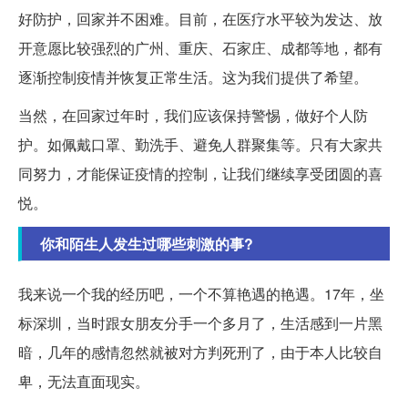
好防护，回家并不困难。目前，在医疗水平较为发达、放
开意愿比较强烈的广州、重庆、石家庄、成都等地，都有
逐渐控制疫情并恢复正常生活。这为我们提供了希望。
当然，在回家过年时，我们应该保持警惕，做好个人防
护。如佩戴口罩、勤洗手、避免人群聚集等。只有大家共
同努力，才能保证疫情的控制，让我们继续享受团圆的喜
悦。
你和陌生人发生过哪些刺激的事?
我来说一个我的经历吧，一个不算艳遇的艳遇。17年，坐
标深圳，当时跟女朋友分手一个多月了，生活感到一片黑
暗，几年的感情忽然就被对方判死刑了，由于本人比较自
卑，无法直面现实。