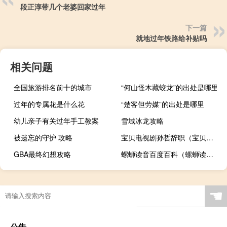
段正淳带几个老婆回家过年
下一篇
就地过年铁路给补贴吗
相关问题
全国旅游排名前十的城市
“何山怪木藏蛟龙”的出处是哪里
过年的专属花是什么花
“楚客但劳媒”的出处是哪里
幼儿亲子有关过年手工教案
雪域冰龙攻略
被遗忘的守护 攻略
宝贝电视剧孙哲辞职（宝贝电脑）
GBA最终幻想攻略
螺蛳读音百度百科（螺蛳读音）
☚
公告