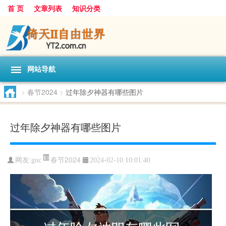
首 页
文章列表
知识分类
网站导航
>
春节2024
>
过年除夕神器有哪些图片
过年除夕神器有哪些图片
春节2024
网友:
gnc
2024-02-10 10:01:40