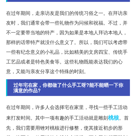
在过年期间，走亲访友是我们的传统习俗之一。在拜访亲
友时，我们通常会带一些礼物作为问候和祝福。不过，并
不一定要带当地的特产，因为如果是本地人拜访本地人，
那样的话带特产就没什么意义了。所以，我们可以考虑带
一些有纪念意义的小礼品，比如精美的文房四宝、传统手
工艺品或者是特色美食等。这些礼物既能表达我们的心
意，又能与亲友分享这个特殊的时刻。
过年宅在家，你都做了什么手工呀?能不能晒一下你
满意的作品?
在过年期间，许多人会选择宅在家里，寻找一些手工活动
桃核
来打发时间。其中一项有趣的手工活动就是雕刻
。首
先，我们需要用锉对桃核进行修整，使其接近初步的形