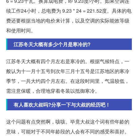
6 = 9.23千瓦。换算成电费，即 9.23度/小时。如果空调连
续工作24小时，总电费为 9.23 * 24 = 221.52度。具体的电
费还要根据当地的电价来计算，以及空调的实际能效等级
和使用时间。
江苏冬天大概有多少个月是寒冷的?
江苏冬天大概有四个月左右是寒冷的。根据气候特点，一
般认为十一月十五号到次年三月十五号是江苏地区的寒冷
季节，一共大约四个月左右。在这段时间里，气温较低，
需注意保暖，合理地穿着冬装以抵御寒冷。
有人喜欢大叔吗?分享一下与大叔的经历吧！
这个问题有点突然啊，咳咳。毕竟大叔这个词有些年龄的
意味，可能对于不同年龄段的人会有不同的感受和喜好。