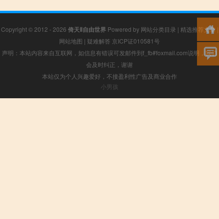
Copyright © 2012 - 2026
倚天Ⅱ自由世界
Powered by
网站分类目录
|
精选推荐文章
|
网站地图
|
疑难解答
京ICP证010581号
声明：本站内容来自互联网，如信息有错误可发邮件到f_fb#foxmail.com说明，我们
会及时纠正，谢谢
本站仅为个人兴趣爱好，不接盈利性广告及商业合作
小男孩