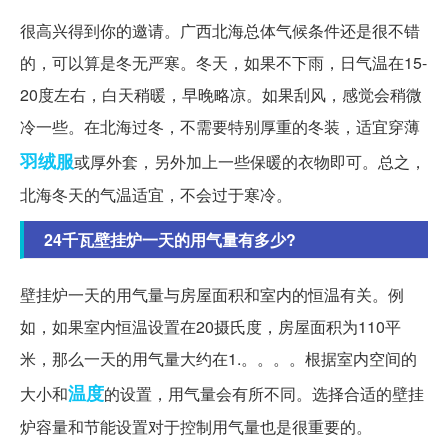
很高兴得到你的邀请。广西北海总体气候条件还是很不错
的，可以算是冬无严寒。冬天，如果不下雨，日气温在15-
20度左右，白天稍暖，早晚略凉。如果刮风，感觉会稍微
冷一些。在北海过冬，不需要特别厚重的冬装，适宜穿薄
羽绒服
或厚外套，另外加上一些保暖的衣物即可。总之，
北海冬天的气温适宜，不会过于寒冷。
24千瓦壁挂炉一天的用气量有多少?
壁挂炉一天的用气量与房屋面积和室内的恒温有关。例
如，如果室内恒温设置在20摄氏度，房屋面积为110平
米，那么一天的用气量大约在1.。。。。根据室内空间的
温度
大小和
的设置，用气量会有所不同。选择合适的壁挂
炉容量和节能设置对于控制用气量也是很重要的。