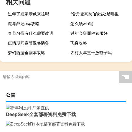
相关问题
过年了姨家亲戚来往吗
“舍舟登高防”的出处是哪里
魔界战记psp攻略
怎么锁win键
春节习俗有什么需要改进
过年会穿哪种衣服好
疫情期间春节返乡装备
飞身攻略
梦幻西游全副本攻略
农村大年三十放鞭子吗
☚
公告
DeepSeek全套部署资料免费下载