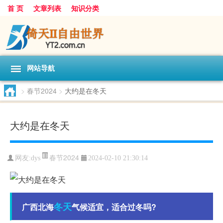
首 页
文章列表
知识分类
网站导航
>
春节2024
>
大约是在冬天
大约是在冬天
春节2024
网友:
dys
2024-02-10 21:30:14
冬天
广西北海
气候适宜，适合过冬吗?