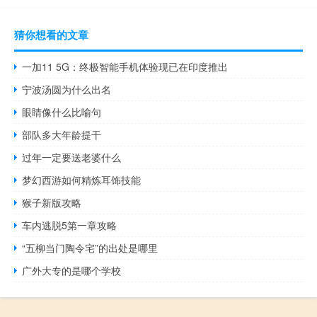
猜你想看的文章
一加11 5G：终极智能手机体验现已在印度推出
宁波汤圆为什么出名
眼睛像什么比喻句
部队多大年龄提干
过年一定要送老婆什么
梦幻西游如何精炼耳饰技能
猴子新版攻略
车内逃脱5第一章攻略
“五柳当门陶令宅”的出处是哪里
广外大专的是哪个学校