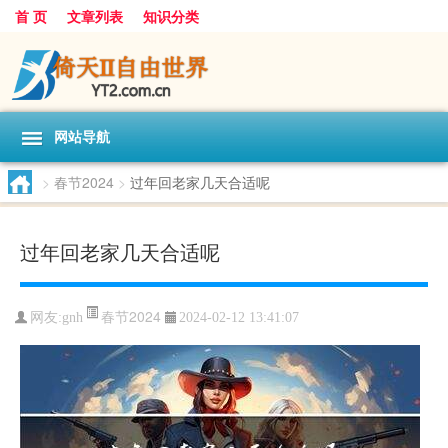
首 页
文章列表
知识分类
网站导航
>
春节2024
>
过年回老家几天合适呢
过年回老家几天合适呢
春节2024
网友:
gnh
2024-02-12 13:41:07