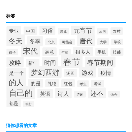
标签
元宵节
习俗
专业
中国
农村
亲戚
农历
冬天
唐代
冬季
北京
大学
可能会
学校
宋代
很多人
寓意
手机
技能
孩子
年龄
春节
春节期间
攻略
时间
新年
梦幻西游
游戏
疫情
是一个
汤圆
的人
的是
礼物
红包
考试
考生
自己的
还不
诗人
英语
诗词
适合
都是
银行
猜你想看的文章