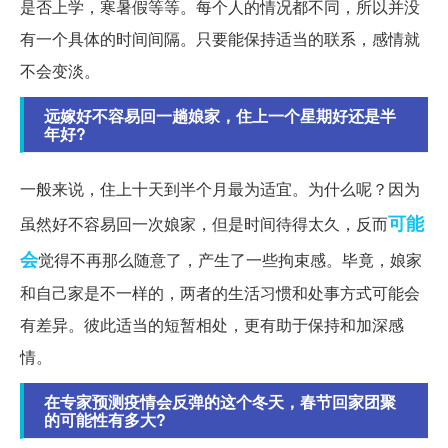
是否上学，寒暑假等等。每个人的情况都不同，所以并没
有一个具体的时间间隔。只要能保持适当的联系，感情就
不会变淡。
远嫁好不容易回一趟娘家，住上一个星期好还是半
年好?
一般来说，住上十天到半个月最为适宜。为什么呢？因为
可能
虽然好不容易回一次娘家，但是时间待得太久，反而
会
觉得不再那么随意了，产生了一些拘束感。毕竟，娘家
和自己家是不一样的，两者的生活习惯和处事方式可能会
有差异。彼此适当的短暂相处，更有助于保持和加深感
情。
在专家预测疫情会反弹的这个冬天，春节回家团聚
的可能性有多大?