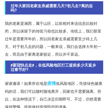
过年大家回老家走亲戚需要几天?初几去?离的远
吗?
我的老家是湘西，属于山区，以前相对来说信息比较封
闭，所以保留下的传统习俗也比较多。传统上，我们那里
过年是需要拜年的，所以回老家走亲戚需要至少待上几
天。对于初几去的问题，一般来说，我们会选择大年初一
去，而且由于家离老家较近，所以并不算远。
#新冠快点走#，在低风险地区打工提前多少天返乡
过春节好?
疫情
谢谢邀请！如果所在地是
低风险地区，凭借绿色健康
码的话，我们可以随时随地离开，回家也不需要隔离。所
以，在这种情况下，自己决定归期即可。不过，仍然需要
保持警惕，提前做好疫情防控的准备。