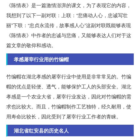
《陈情表》是一篇激情澎湃的课文，为了表现它的内容，
我想到了以下一副对联：上联：“悲痛动人心，忠诚写壮
丽”下联：“忠贞永流传，故事感人心”这副对联既能够表现
《陈情表》中作者的忠诚与悲痛，又能够表达人们对于这
篇文章的敬仰和感动。
孝感屠宰行业用的竹编帽
竹编帽在湖北孝感的屠宰行业中使用是非常常见的。竹编
帽的优点是轻便、透气，能够保护工人的头部安全。湖北
孝感是一个农业大省，屠宰行业发达，因此对竹编帽的需
求也比较大。而且，竹编帽制作工艺独特，经久耐用，使
用寿命比较长，因此受到了屠宰行业工作者的青睐。
湖北省红安县的历史名人