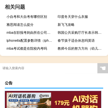
相关问题
小自考和大自考有哪些区别
印度冬天穿什么衣服
雅思阅读怎么提分
新飞飞攻略
mba在职报考则由所在公司承担费用吗
韩国公共采购厅厅长表示韩国将考虑储备石墨
iphone6s配置参数详情（iphone6s配置参数）
春节孩子适合休息吗英语
mba考试都是在院校内考吗
教师今后的努力方向（幼儿园教师努力方向）
☚
公告