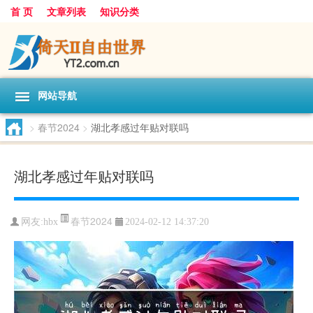
首 页
文章列表
知识分类
网站导航
>
春节2024
>
湖北孝感过年贴对联吗
湖北孝感过年贴对联吗
春节2024
网友:
hbx
2024-02-12 14:37:20