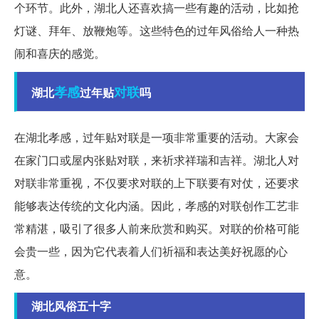
个环节。此外，湖北人还喜欢搞一些有趣的活动，比如抢
灯谜、拜年、放鞭炮等。这些特色的过年风俗给人一种热
闹和喜庆的感觉。
孝感
对联
湖北
过年贴
吗
在湖北孝感，过年贴对联是一项非常重要的活动。大家会
在家门口或屋内张贴对联，来祈求祥瑞和吉祥。湖北人对
对联非常重视，不仅要求对联的上下联要有对仗，还要求
能够表达传统的文化内涵。因此，孝感的对联创作工艺非
常精湛，吸引了很多人前来欣赏和购买。对联的价格可能
会贵一些，因为它代表着人们祈福和表达美好祝愿的心
意。
湖北风俗五十字