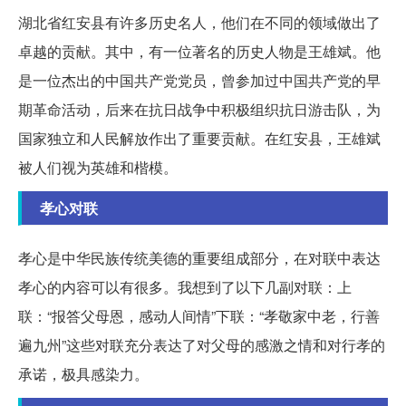
湖北省红安县有许多历史名人，他们在不同的领域做出了
卓越的贡献。其中，有一位著名的历史人物是王雄斌。他
是一位杰出的中国共产党党员，曾参加过中国共产党的早
期革命活动，后来在抗日战争中积极组织抗日游击队，为
国家独立和人民解放作出了重要贡献。在红安县，王雄斌
被人们视为英雄和楷模。
孝心对联
孝心是中华民族传统美德的重要组成部分，在对联中表达
孝心的内容可以有很多。我想到了以下几副对联：上
联：“报答父母恩，感动人间情”下联：“孝敬家中老，行善
遍九州”这些对联充分表达了对父母的感激之情和对行孝的
承诺，极具感染力。