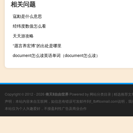
相关问题
寇勷是什么意思
经纬度数值怎么看
天天游攻略
“愿言养宏博”的出处是哪里
document怎么读英语单词（document怎么读）
Copyright © 2012 - 2026
倚天Ⅱ自由世界
Powered by
网站分类目录
|
精选推荐文
声明：本站内容来自互联网，如信息有错误可发邮件到f_fb#foxmail.com说明
本站仅为个人兴趣爱好，不接盈利性广告及商业合作