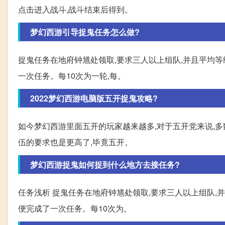
点击进入战斗,战斗结束后得到。
梦幻西游引导捉鬼任务怎么做?
捉鬼任务在地府钟馗处领取,要求三人以上组队,并且平均等
一次任务。每10次为一轮,每。
2022梦幻西游电脑版五开捉鬼攻略?
如今梦幻西游里面五开的玩家越来越多,对于五开党来说,多
伍的要求也是更高了,毕竟五开。
梦幻西游捉鬼如何捉到什么地方去接任务?
任务浅析 捉鬼任务在地府钟馗处领取,要求三人以上组队,并
便完成了一次任务。每10次为。