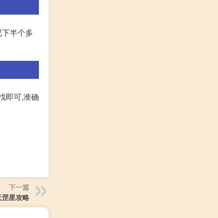
况下半个多
找即可,准确
下一篇
天罡星攻略