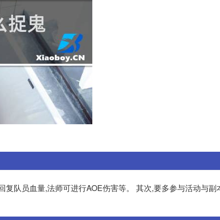
复队员血量,法师可进行AOE伤害等。 其次,要多参与活动与副