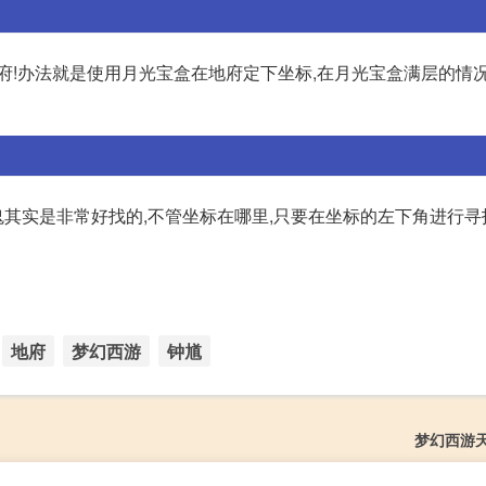
府!办法就是使用月光宝盒在地府定下坐标,在月光宝盒满层的情
其实是非常好找的,不管坐标在哪里,只要在坐标的左下角进行寻
地府
梦幻西游
钟馗
梦幻西游