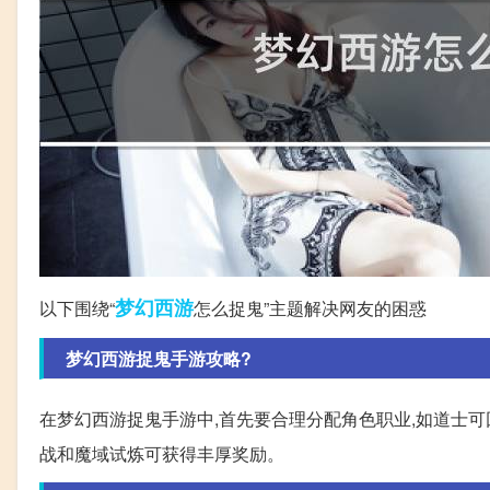
梦幻西游
以下围绕“
怎么捉鬼”主题解决网友的困惑
梦幻西游捉鬼手游攻略?
在梦幻西游捉鬼手游中,首先要合理分配角色职业,如道士可回
战和魔域试炼可获得丰厚奖励。