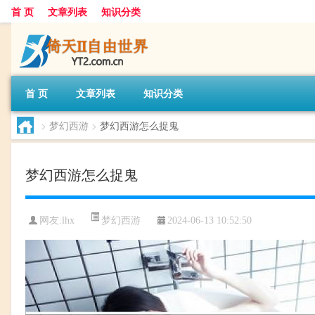
首 页
文章列表
知识分类
首 页
文章列表
知识分类
>
梦幻西游
>
梦幻西游怎么捉鬼
梦幻西游怎么捉鬼
梦幻西游
网友:
lhx
2024-06-13 10:52:50