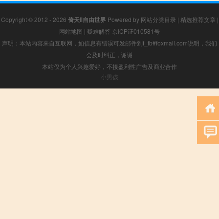
Copyright © 2012 - 2026
倚天Ⅱ自由世界
Powered by
网站分类目录
|
精选推荐文章
|
网站地图
|
疑难解答
京ICP证010581号
声明：本站内容来自互联网，如信息有错误可发邮件到f_fb#foxmail.com说明，我们
会及时纠正，谢谢
本站仅为个人兴趣爱好，不接盈利性广告及商业合作
小男孩