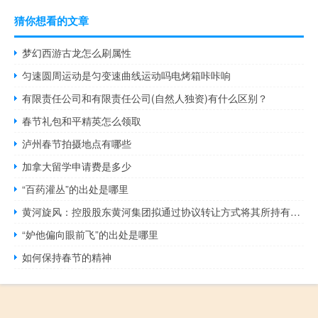
猜你想看的文章
梦幻西游古龙怎么刷属性
匀速圆周运动是匀变速曲线运动吗电烤箱咔咔响
有限责任公司和有限责任公司(自然人独资)有什么区别？
春节礼包和平精英怎么领取
泸州春节拍摄地点有哪些
加拿大留学申请费是多少
“百药灌丛”的出处是哪里
黄河旋风：控股股东黄河集团拟通过协议转让方式将其所持有的公司9.36%股份转让给许昌产投
“妒他偏向眼前飞”的出处是哪里
如何保持春节的精神