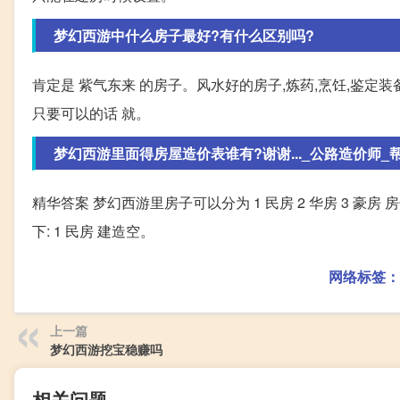
梦幻西游中什么房子最好?有什么区别吗?
肯定是 紫气东来 的房子。风水好的房子,炼药,烹饪,鉴定
只要可以的话 就。
梦幻西游里面得房屋造价表谁有?谢谢..._公路造价师_
精华答案 梦幻西游里房子可以分为 1 民房 2 华房 3 
下: 1 民房 建造空。
网络标签：
上一篇
梦幻西游挖宝稳赚吗
相关问题