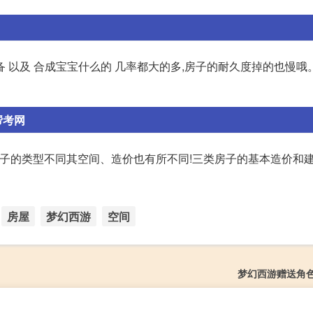
装备 以及 合成宝宝什么的 几率都大的多,房子的耐久度掉的也慢
帮考网
豪房 房子的类型不同其空间、造价也有所不同!三类房子的基本造价和
房屋
梦幻西游
空间
梦幻西游赠送角