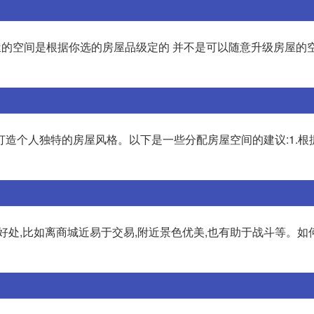
2 房屋的空间是根据你选的房屋品级定的 并不是可以随意升级房屋的
打造个人独特的房屋风格。以下是一些分配房屋空间的建议:1.根
好处,比如离商城近易于交易,附近景色优美,也有助于战斗等。如