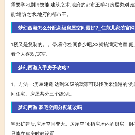
需要学习剧情技能:建筑之术,地府的都市王学习房屋类别 建造费用
能:建筑之术,地府的都市王。
梦幻西游怎么分配高级房屋空间最好?_住范儿家装官网
1楼又是复制的。。晕,看你空间多少吧,32就搞满宠物室,
看个人喜欢,宠室。
梦幻西游入手房子攻略?
1、方法一:房屋建造,达到50级的玩家可以找傲来渔港的
间住宅。房屋共分三个级别:。
梦幻西游 豪宅空间分配能改吗
宅邸扩建后,房屋空间变大。房屋空间:指房屋内的厨房、卧
只能在建房时候设置。