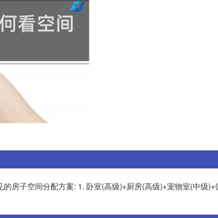
空间分配方案: 1. 卧室(高级)+厨房(高级)+宠物室(中级)+