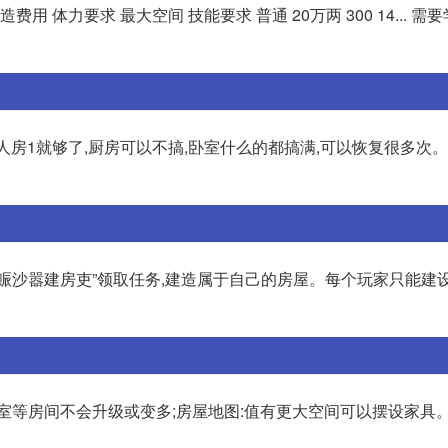
 体力要求 最大空间 技能要求 普通 20万两 300 14... 需
佣人房1就够了,厨房可以不搞,卧室什么的都搞满,可以恢复很多次
“秃赈沙嚣建房吏”领取任务,建造属于自己的房屋。每个玩家只能建
室等房间不会升级或变多;房屋地图:值有更大空间可以摆设家具