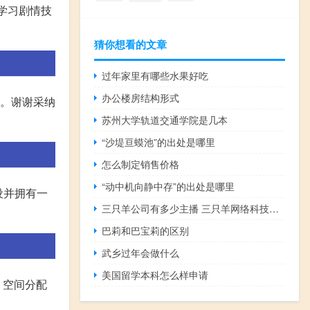
要学习剧情技
猜你想看的文章
过年家里有哪些水果好吃
办公楼房结构形式
。。谢谢采纳
苏州大学轨道交通学院是几本
“沙堤亘蟆池”的出处是哪里
怎么制定销售价格
“动中机向静中存”的出处是哪里
设并拥有一
三只羊公司有多少主播 三只羊网络科技有限公司
巴莉和巴宝莉的区别
武乡过年会做什么
美国留学本科怎么样申请
。空间分配