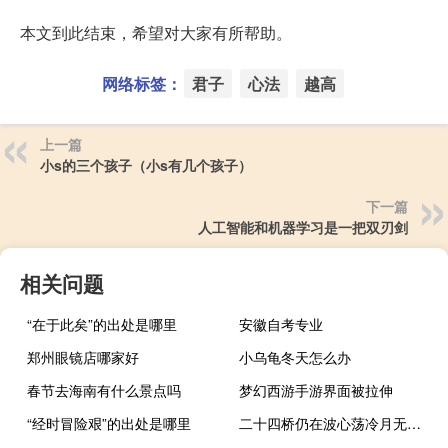
本文到此结束，希望对大家有所帮助。
网络标签：
君子
心法
越高
上一篇
小s的三个孩子（小s有几个孩子）
下一篇
人工智能和机器学习是一把双刃剑
相关问题
“在于此矣”的出处是哪里
安徽自考专业
郑州眼镜店哪家好
小乌龟冬天怎么办
春节去海南有什么景点吗
梦幻西游手游界面被拉伸
“经时冒险艰”的出处是哪里
二十四桥仍在波心荡冷月无声（二十四桥仍在波心荡冷月无声）