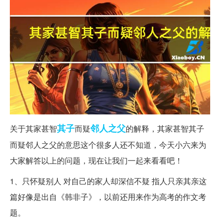
其子
邻人
之父
关于其家甚智
而疑
的解释，其家甚智其子
而疑邻人之父的意思这个很多人还不知道，今天小六来为
大家解答以上的问题，现在让我们一起来看看吧！
1、只怀疑别人 对自己的家人却深信不疑 指人只亲其亲这
篇好像是出自《韩非子》，以前还用来作为高考的作文考
题。