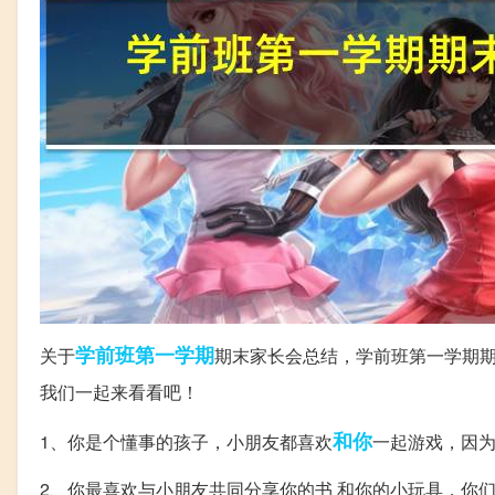
学前班
第一学期
关于
期末家长会总结，学前班第一学期
我们一起来看看吧！
和你
1、你是个懂事的孩子，小朋友都喜欢
一起游戏，因
2、你最喜欢与小朋友共同分享你的书 和你的小玩具，你们