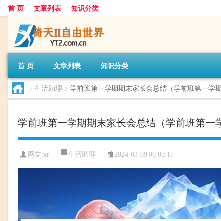
首 页
文章列表
知识分类
首 页
文章列表
知识分类
>
生活助理
>
学前班第一学期期末家长会总结（学前班第一学
学前班第一学期期末家长会总结（学前班第一
生活助理
网友:
xr
2024-03-09 06:03:17