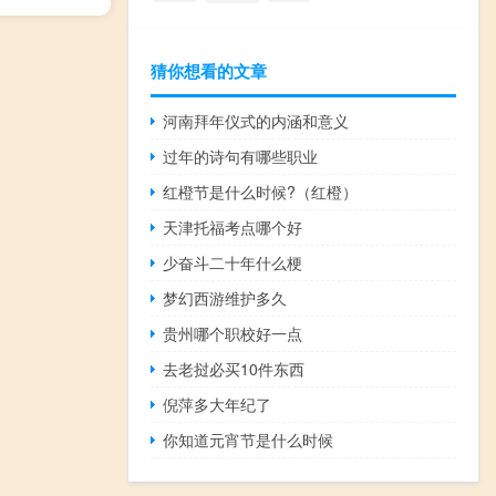
猜你想看的文章
河南拜年仪式的内涵和意义
过年的诗句有哪些职业
红橙节是什么时候?（红橙）
天津托福考点哪个好
少奋斗二十年什么梗
梦幻西游维护多久
贵州哪个职校好一点
去老挝必买10件东西
倪萍多大年纪了
你知道元宵节是什么时候