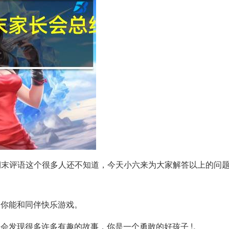
期末评语这个很多人还不知道，今天小六来为大家解答以上的问
为你能和同伴快乐游戏。
会发现很多许多有趣的故事，你是一个勇敢的好孩子 !。