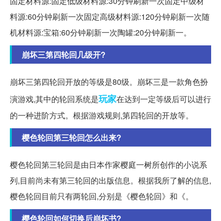
固定材料源:固定低级材料源:30分钟刷新一次固定中级材
料源:60分钟刷新一次固定高级材料源:120分钟刷新一次随
机材料源:宝箱:60分钟刷新一次陶罐:20分钟刷新一。
崩坏三第四轮回几级开?
崩坏三第四轮回开放的等级是80级。崩坏三是一款角色扮
玩家
演游戏,其中的轮回系统是
在达到一定等级后可以进行
的一种进阶方式。根据游戏规则,第四轮回的开放等。
樱色轮回第三轮回怎么出来?
樱色轮回第三轮回是由日本作家樱庭一树所创作的小说系
列,目前尚未有第三轮回的出版信息。根据我所了解的信息,
樱色轮回目前只有两轮回,分别是《樱色轮回》和《。
樱色轮回如何切换后崩坏书?