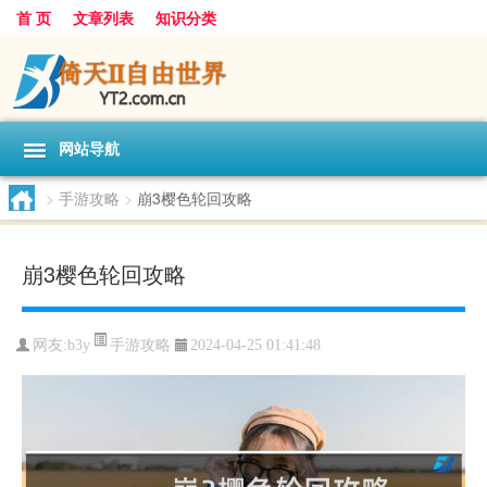
首 页
文章列表
知识分类
网站导航
>
手游攻略
>
崩3樱色轮回攻略
崩3樱色轮回攻略
手游攻略
网友:
b3y
2024-04-25 01:41:48