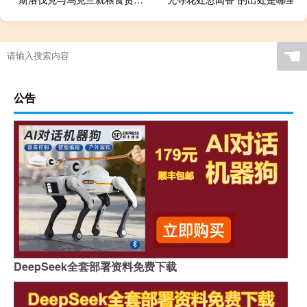
☚
公告
DeepSeek全套部署资料免费下载