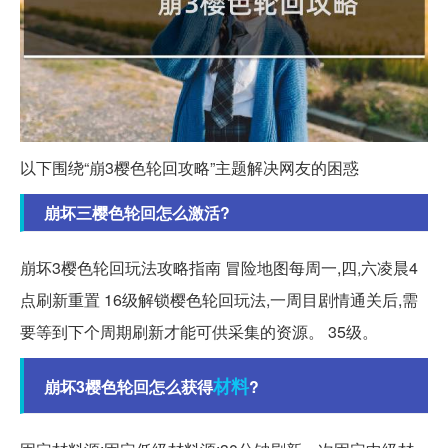
以下围绕“崩3樱色轮回攻略”主题解决网友的困惑
崩坏三樱色轮回怎么激活?
崩坏3樱色轮回玩法攻略指南 冒险地图每周一,四,六凌晨4
点刷新重置 16级解锁樱色轮回玩法,一周目剧情通关后,需
要等到下个周期刷新才能可供采集的资源。 35级。
材料
崩坏3樱色轮回怎么获得
?