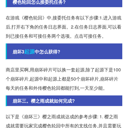
樱色轮回怎么接委托任务?
在游戏《樱色轮回》中,接委托任务有以下步骤:1.进入游戏
后,打开右下角的任务日志界面。2.在任务日志界面,可以看
到已接任务和可接任务两个选项。点击可接任务。
起源
崩坏3
中怎么获得?
商店里买啊,用崩坏碎片可以换一套起源,除了起源下是100
个崩坏碎片,起源中和起源上都是50个崩坏碎片,崩坏碎片
每天的任务和外传樱色轮回都能打到,一天至少能。
崩坏三。樱之雨成就如何完成?
以下是《崩坏三》樱之雨成就达成的参考步骤: 1. 樱之雨
成就需要玩家完成樱色轮回中所有的支线任务,并且需要玩