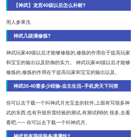
【神武】龙宫40级以后怎么补耐?
用人参果洗
神武几级满修炼?
神武玩家40级以后才能够修炼的,修炼的作用在于提高玩家
和宝宝的输出以及防御的实力。 神武玩家40级以后才能够
修炼的,修炼的作用在于提高玩家和宝宝的输出以及。
神武35-40要多少经验-业主生活–手机房天下问答
你可以去下载一个叫神武月光宝盒的软件,上面有写很多神
武的东西,也有升级所需经验的测试,有测试BB的 很多,去看
看吧,~~~ 你可以去下载一个叫神武月。
神武所有等级装备满属性?