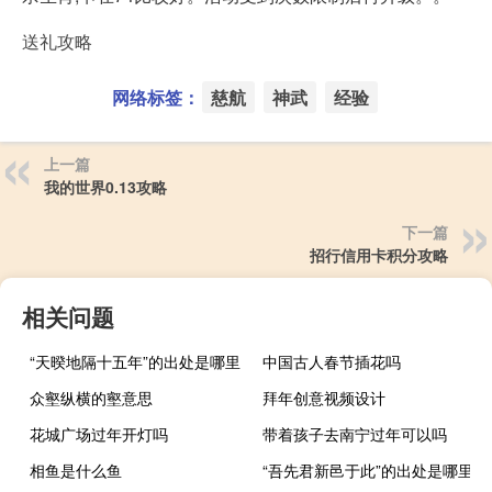
送礼攻略
网络标签：
慈航
神武
经验
上一篇
我的世界0.13攻略
下一篇
招行信用卡积分攻略
相关问题
“天暌地隔十五年”的出处是哪里
中国古人春节插花吗
众壑纵横的壑意思
拜年创意视频设计
花城广场过年开灯吗
带着孩子去南宁过年可以吗
相鱼是什么鱼
“吾先君新邑于此”的出处是哪里