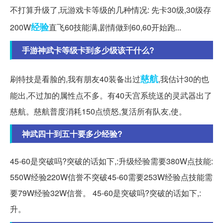
不打算升级了,玩游戏卡等级的几种情况: 先卡30级,30级存
经验
200W
直飞60技能满,剧情做到60,60开始跑...
手游神武卡等级卡到多少级该干什么?
慈航
刷特技是看脸的,我有朋友40装备出过
,我估计30的也
能出,不过加的属性点不多。有40天宫系统送的灵武器出了
慈航。慈航普度消耗150点愤怒,复活所有队友,使。
神武四十到五十要多少经验?
45-60是突破吗?突破的话如下,:升级经验需要380W点技能:
550W经验220W信誉不突破45-60需要253W经验点技能需
要79W经验32W信誉。 45-60是突破吗?突破的话如下,:
升。