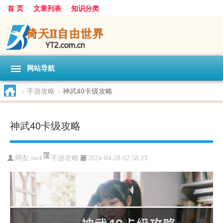
首 页
文章列表
知识分类
网站导航
>
手游攻略
>
神武40卡级攻略
神武40卡级攻略
手游攻略
网友:
sw4
2024-04-28 02:58:23