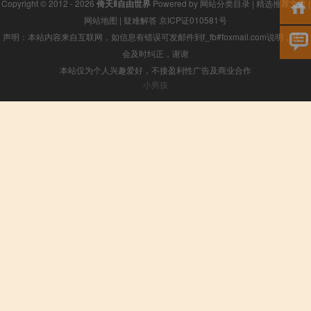
Copyright © 2012 - 2026
倚天Ⅱ自由世界
Powered by
网站分类目录
|
精选推荐文章
|
网站地图
|
疑难解答
京ICP证010581号
声明：本站内容来自互联网，如信息有错误可发邮件到f_fb#foxmail.com说明，我们
会及时纠正，谢谢
本站仅为个人兴趣爱好，不接盈利性广告及商业合作
小男孩