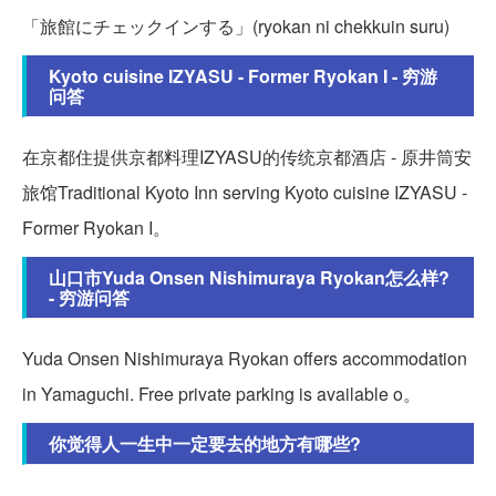
「旅館にチェックインする」(ryokan ni chekkuin suru)
Kyoto cuisine IZYASU - Former Ryokan I - 穷游
问答
在京都住提供京都料理IZYASU的传统京都酒店 - 原井筒安
旅馆Traditional Kyoto Inn serving Kyoto cuisine IZYASU -
Former Ryokan I。
山口市Yuda Onsen Nishimuraya Ryokan怎么样?
- 穷游问答
Yuda Onsen Nishimuraya Ryokan offers accommodation
in Yamaguchi. Free private parking is available o。
你觉得人一生中一定要去的地方有哪些?