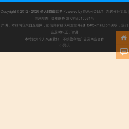
Copyright © 2012 - 2026
倚天Ⅱ自由世界
Powered by
网站分类目录
|
精选推荐文章
|
网站地图
|
疑难解答
京ICP证010581号
声明：本站内容来自互联网，如信息有错误可发邮件到f_fb#foxmail.com说明，我们
会及时纠正，谢谢
本站仅为个人兴趣爱好，不接盈利性广告及商业合作
小男孩