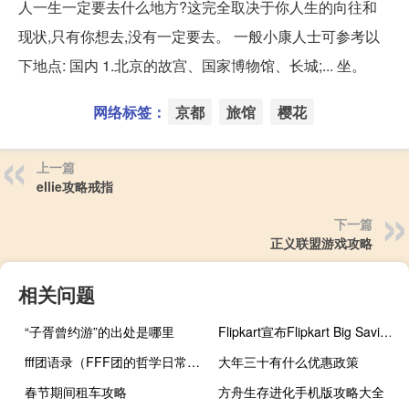
人一生一定要去什么地方?这完全取决于你人生的向往和
现状,只有你想去,没有一定要去。 一般小康人士可参考以
下地点: 国内 1.北京的故宫、国家博物馆、长城;... 坐。
网络标签：
京都
旅馆
樱花
上一篇
ellie攻略戒指
下一篇
正义联盟游戏攻略
相关问题
“子胥曾约游”的出处是哪里
Flipkart宣布Flipkart Big Saving Days促销活动
fff团语录（FFF团的哲学日常简介）
大年三十有什么优惠政策
春节期间租车攻略
方舟生存进化手机版攻略大全