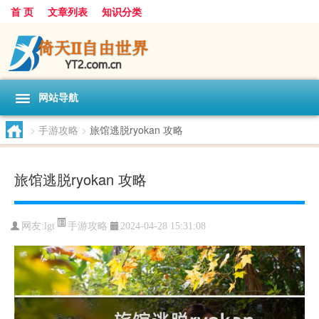
首 页
文章列表
知识分类
网站导航
>
手游攻略
>
旅馆逃脱ryokan 攻略
旅馆逃脱ryokan 攻略
手游攻略
网友:
lgt
2024-04-28 15:31:08