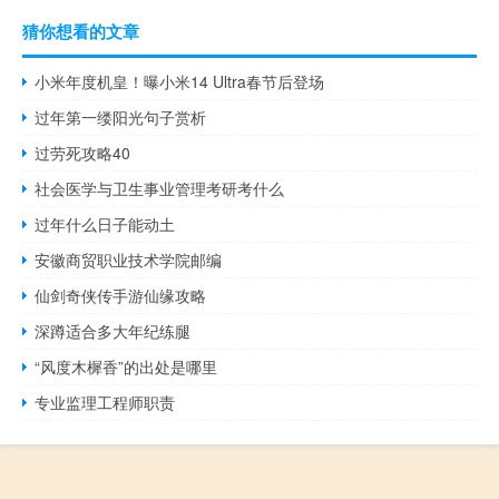
猜你想看的文章
小米年度机皇！曝小米14 Ultra春节后登场
过年第一缕阳光句子赏析
过劳死攻略40
社会医学与卫生事业管理考研考什么
过年什么日子能动土
安徽商贸职业技术学院邮编
仙剑奇侠传手游仙缘攻略
深蹲适合多大年纪练腿
“风度木樨香”的出处是哪里
专业监理工程师职责