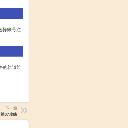
中选择账号注
着路的轨道绘
下一篇
第37攻略