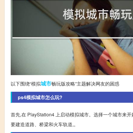
城市
以下围绕“模拟
畅玩版攻略”主题解决网友的困惑
ps4模拟城市怎么玩?
首先,在 PlayStation4 上启动模拟城市。选择一个城市来开
要建造道路、桥梁和火车轨道,。