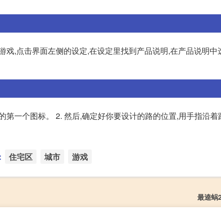
始游戏,点击界面左侧的设定,在设定里找到产品说明,在产品说明
的第一个图标。 2. 然后,确定好你要设计的路的位置,用手指沿
：
住宅区
城市
游戏
最逵蜗2