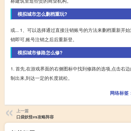
标建筑里造些贵的商业机构。
模拟城市怎么删档重玩?
或... 1、可以选择通过直接注销账号的方法来删档重新开
销即可,账号注销之后后重新登。
模拟城市修路怎么修?
1. 首先,在游戏界面的右侧图标中找到修路的选项,点击右边
制出来,到达一定的长度就松。
网络标签
上一篇
口袋妖怪vs攻略阵容