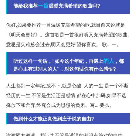
一首
能给我推荐
温暖充满希望的歌曲吗?
你好,如果要推荐一首温暖充满希望的歌,就目前来说就是
《明天会更好》。这首歌是一首很好听又充满希望的歌曲,
意思是灾难总会过去,明天会更好!望你喜欢。 歌... 一。
的人
听过这样一句话，“如今这个年纪，再遇上
，都
是心里有过别人的人”，对这句话你有什么感悟?
人生都到一定年纪,放不下,就是心酸! 人的一生,是一个不断
经历的一生,不管是生活还是感情,都在心中加码,如果不选
择放下和舍弃,终究会成为思想的负累。写... 要么。
做到什么才能正真做到庄子说的自由?
谢谢网友邀请。我认为不管是谁说的都没有绝对的自由。