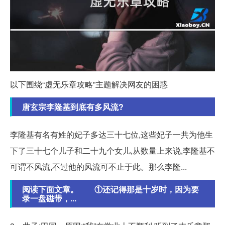
以下围绕“虚无乐章攻略”主题解决网友的困惑
唐玄宗李隆基到底有多风流?
李隆基有名有姓的妃子多达三十七位,这些妃子一共为他生
下了三十七个儿子和二十九个女儿,从数量上来说,李隆基不
可谓不风流,不过他的风流可不止于此。那么李隆...
阅读下面文章。 ①还记得那是十岁时，因为要
录一盘磁带，...