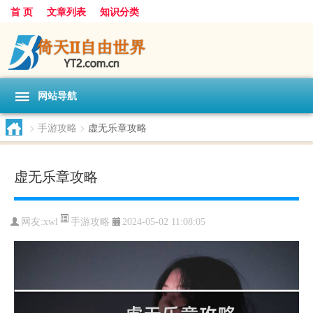
首 页
文章列表
知识分类
网站导航
>
手游攻略
>
虚无乐章攻略
虚无乐章攻略
手游攻略
网友:
xwl
2024-05-02 11:08:05