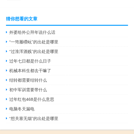
猜你想看的文章
外婆给外公拜年说什么话
“一筇履巑岏”的出处是哪里
“过淮浑酒贱”的出处是哪里
过年七日都是什么日子
机械本科生都去干嘛了
结转都需要结转什么
初中军训需要带什么
过年红包468是什么意思
电脑冬天漏电
“想关塞无烟”的出处是哪里