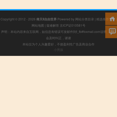
Copyright © 2012 - 2026
倚天Ⅱ自由世界
Powered by
网站分类目录
|
精选推荐文章
|
网站地图
|
疑难解答
京ICP证010581号
声明：本站内容来自互联网，如信息有错误可发邮件到f_fb#foxmail.com说明，我们
会及时纠正，谢谢
本站仅为个人兴趣爱好，不接盈利性广告及商业合作
小男孩