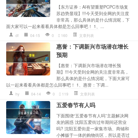
【东方证券：AI有望重塑PCPC市场复
苏趋势显现】!!!今天受到全网的关注度
非常高，那么具体的是什么情况呢，下
面大家可以一起来看看具体都是怎么回事吧！ 1、...
df
04-15
0
160
文章列表
惠誉：下调新兴市场潜在增长
预期
【惠誉：下调新兴市场潜在增长预
期】!!!今天受到全网的关注度非常高，
那么具体的是什么情况呢，下面大家可
以一起来看看具体都是怎么回事吧！ 1、惠誉：下调...
hy
04-14
0
119
文章列表
五爱春节有人吗
下面围绕“五爱春节有人吗”主题解决网
友的困惑 沈阳五爱街过年期间还营业
吗? 沈阳五爱街是一家集市场、商铺和
小摊贩于一体的购物街区，所以是否过