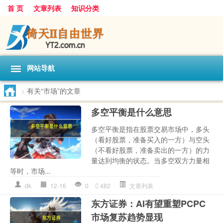
首 页
文章列表
知识分类
网站导航
>
有关“市场”的文章
多空平衡是什么意思
多空平衡是指在股票交易市场中，多头
（看好股票，准备买入的一方）与空头
（不看好股票，准备卖出的一方）的力
量达到均衡的状态。当多空双方力量相
等时，市场...
dk
12-16
0
482
文章列表
东方证券：AI有望重塑PCPC
市场复苏趋势显现