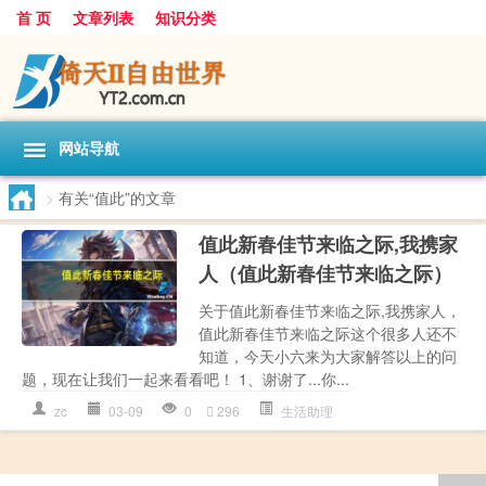
首 页
文章列表
知识分类
网站导航
>
有关“值此”的文章
值此新春佳节来临之际,我携家
人（值此新春佳节来临之际）
关于值此新春佳节来临之际,我携家人，
值此新春佳节来临之际这个很多人还不
知道，今天小六来为大家解答以上的问
题，现在让我们一起来看看吧！ 1、谢谢了...你...
zc
03-09
0
296
生活助理