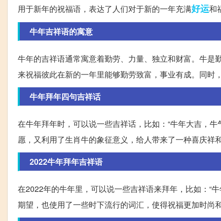
好运
用于新年的祝福语，表达了人们对于新的一年充满
和
牛年吉祥语的寓意
牛年的吉祥语通常寓意着勤劳、力量、独立和财富。牛是
来祝福彼此在新的一年里能够勤劳致富，事业有成。同时
牛年拜年四句吉祥话
在牛年拜年时，可以说一些吉祥话，比如：“牛年大吉，牛
愿，又利用了生肖牛的象征意义，给人带来了一种喜庆祥
2022牛年拜年吉祥语
在2022年的牛年里，可以说一些吉祥语来拜年，比如：“
期望，也使用了一些时下流行的词汇，使得祝福更加时尚