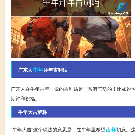
牛年
广东人
拜年吉利话
广东人在牛年拜年时说的吉利话是非常有气势的！比如说“
期许和祝福。
牛年大吉解释
吉祥
“牛年大吉”这个说法的意思是，在牛年里希望
如意。