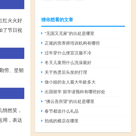
猜你想看的文章
红红火火好
加了节日祝
“无国又无家”的出处是哪里
正规的营养师培训机构有哪些
过年穿什么便宜汉服不冷
冬天儿童用什么洗澡最好
勤劳、坚韧
关于热烫后头发的打理
做小姐的女人最大年龄多大
出国留学 留学读预科有哪些好处
“拂云吾所望”的出处是哪里
儿悄然笑，
春节都送什么礼品
运用，表达
拍戏的横店在哪里