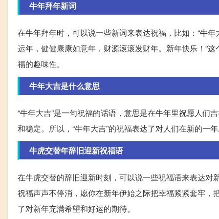
牛年拜年新词
在牛年拜年时，可以说一些新词来表达祝福，比如：“牛年
运年，健健康康如意年，财源滚滚发财年。新年快乐！”这
福的趣味性。
牛年大吉是什么意思
“牛年大吉”是一句祝福的话语，意思是在牛年里祝愿人们
和稳定。所以，“牛年大吉”的祝福表达了对人们在新的一
牛虎交替年辞旧迎新祝福语
在牛虎交替的辞旧迎新时刻，可以说一些祝福语来表达对新
祝福声声不停消，愿你在新年伊始之际把幸福紧紧套牢，把
了对新年充满希望和好运的期待。