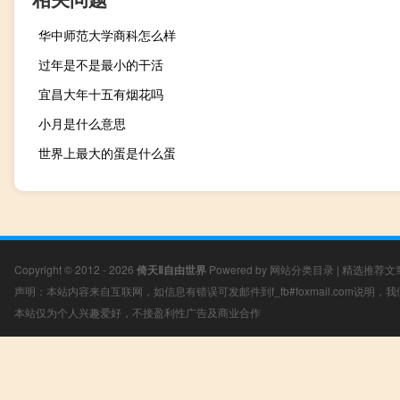
华中师范大学商科怎么样
过年是不是最小的干活
宜昌大年十五有烟花吗
小月是什么意思
世界上最大的蛋是什么蛋
Copyright © 2012 - 2026
倚天Ⅱ自由世界
Powered by
网站分类目录
|
精选推荐文
声明：本站内容来自互联网，如信息有错误可发邮件到f_fb#foxmail.com说明
本站仅为个人兴趣爱好，不接盈利性广告及商业合作