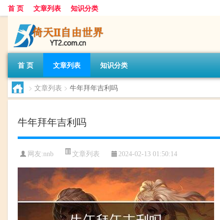
首 页
文章列表
知识分类
首 页
文章列表
知识分类
>
文章列表
>
牛年拜年吉利吗
牛年拜年吉利吗
文章列表
网友:
nnb
2024-02-13 01:50:14