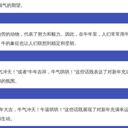
福气的期望。
勤劳的动物，代表了努力和毅力。因此，在牛年里，人们常常用
，牛的象征也让人们联想到稳定和坚韧。
气冲天！”或者“牛年吉祥，牛气哄哄！”这些话既表达了对新年充
和的氛围。
牛年大吉，牛气冲天！牛逼哄哄！”这些话既展现了对新年充满幸
和生动。