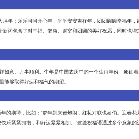
大拜年：乐乐呵呵开心年，平平安安吉祥年，团团圆圆幸福年，
个新词包含了对幸福、健康、财富和团圆的美好祝愿，同时也增
吉祥如意、万事顺利。牛年是中国农历中的一个生肖年份，象征着
年里能够取得好运和福气的期望。
年的期待，比如：“虎年到来鞭炮闹，红妆对联也娇俏。迎春花
快乐紧紧拥抱，和好运紧紧相拥。”这些祝福语通过多个意象的