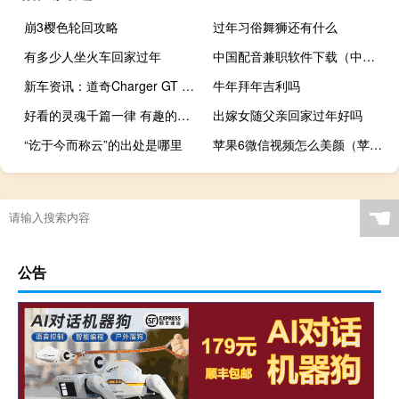
崩3樱色轮回攻略
过年习俗舞狮还有什么
有多少人坐火车回家过年
中国配音兼职软件下载（中国配音论坛）
新车资讯：道奇Charger GT AWD被称为冬季勇士
牛年拜年吉利吗
好看的灵魂千篇一律 有趣的灵魂百里挑一（百里挑一小8）
出嫁女随父亲回家过年好吗
“讫于今而称云”的出处是哪里
苹果6微信视频怎么美颜（苹果6微信视频怎么美颜）
☚
公告