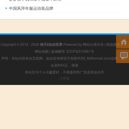
中国风拜年服运动装品牌
Copyright © 2012 - 2026
倚天Ⅱ自由世界
Powered by
网站分类目录
|
精选推荐文章
|
网站地图
|
疑难解答
京ICP证010581号
声明：本站内容来自互联网，如信息有错误可发邮件到f_fb#foxmail.com说明，我们
会及时纠正，谢谢
本站仅为个人兴趣爱好，不接盈利性广告及商业合作
小男孩