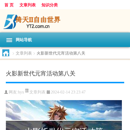
首 页
文章列表
知识分类
网站导航
>
文章列表
>
火影新世代元宵活动第八关
火影新世代元宵活动第八关
文章列表
网友:
hyx
2024-02-14 23:23:47