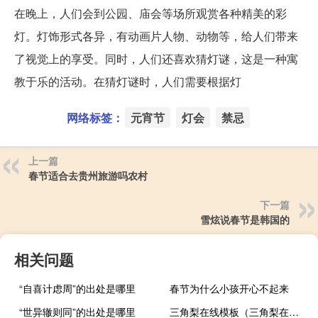
在晚上，人们会到公园、庙会等场所观赏各种精美的彩
灯。灯饰形式各异，有动画片人物、动物等，给人们带来
了视觉上的享受。同时，人们还喜欢猜灯谜，这是一种寓
教于乐的活动。在猜灯谜时，人们需要根据灯
网络标签：
元宵节
灯会
禁忌
上一篇
春节适合去贵州旅游吗农村
下一篇
雪炫说春节是韩国的
相关问题
“自喜计虑周”的出处是哪里
春节为什么小孩开心不起来
“世异辙则同”的出处是哪里
三角梨在线模板（三角梨在线制作免费）