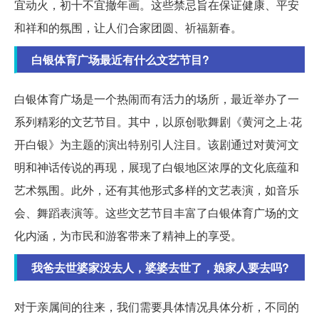
宜动火，初十不宜撤年画。这些禁忌旨在保证健康、平安
和祥和的氛围，让人们合家团圆、祈福新春。
白银体育广场最近有什么文艺节目?
白银体育广场是一个热闹而有活力的场所，最近举办了一
系列精彩的文艺节目。其中，以原创歌舞剧《黄河之上·花
开白银》为主题的演出特别引人注目。该剧通过对黄河文
明和神话传说的再现，展现了白银地区浓厚的文化底蕴和
艺术氛围。此外，还有其他形式多样的文艺表演，如音乐
会、舞蹈表演等。这些文艺节目丰富了白银体育广场的文
化内涵，为市民和游客带来了精神上的享受。
我爸去世婆家没去人，婆婆去世了，娘家人要去吗?
对于亲属间的往来，我们需要具体情况具体分析，不同的