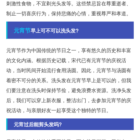
刺激性食物，不宜剃光头发等。这些禁忌旨在尊重逝者、
制止一切喜庆行为，保持悲痛的心情，重视尊严和孝道。
元宵节
早上可不可以洗头发?
元宵节作为中国传统的节日之一，享有悠久的历史和丰富
的文化内涵。根据历史记载，宋代已有元宵节的庆祝活
动，当时民间开始流行食用汤圆。因此，元宵节与汤圆有
着密不可分的关系。洗头发在元宵节早上是可以的，但我
们要注意在洗头时保持节俭，避免浪费水资源。洗净头发
后，我们可以穿上新衣服，整洁出门，去参加元宵节的庆
祝活动，与亲朋好友一起享受这个独特的节日。
元宵过后能剪头发吗?