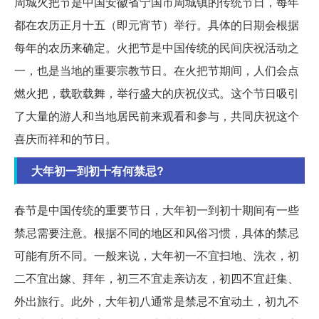
周城火把节是中国安徽省宁国市周城镇的传统节日，每年
都在农历正月十五（即元宵节）举行。具体的日期会根据
每年的农历来确定。火把节是中国传统的民间庆祝活动之
一，也是当地的重要宗教节日。在火把节期间，人们会点
燃火把，载歌载舞，举行盛大的庆祝仪式。这个节日吸引
了大量的游人和当地居民前来观看和参与，共同庆祝这个
喜庆而祥和的节日。
大年初一到初十有何禁忌?
春节是中国传统的重要节日，大年初一到初十期间有一些
禁忌需要注意。根据不同的地区和风俗习惯，具体的禁忌
可能有所不同。一般来说，大年初一不宜扫地、洗衣，初
二不宜出嫁、拜年，初三不宜走亲访友，初四不宜赶集、
外出旅行。此外，大年初八通常是禁忌不宜动土，初九不