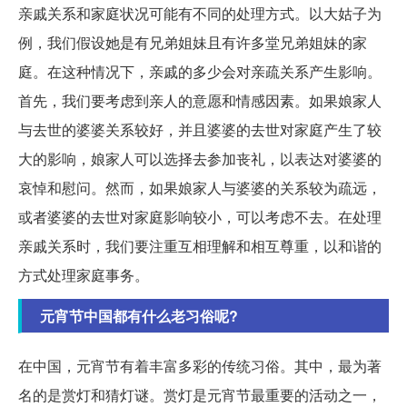
亲戚关系和家庭状况可能有不同的处理方式。以大姑子为
例，我们假设她是有兄弟姐妹且有许多堂兄弟姐妹的家
庭。在这种情况下，亲戚的多少会对亲疏关系产生影响。
首先，我们要考虑到亲人的意愿和情感因素。如果娘家人
与去世的婆婆关系较好，并且婆婆的去世对家庭产生了较
大的影响，娘家人可以选择去参加丧礼，以表达对婆婆的
哀悼和慰问。然而，如果娘家人与婆婆的关系较为疏远，
或者婆婆的去世对家庭影响较小，可以考虑不去。在处理
亲戚关系时，我们要注重互相理解和相互尊重，以和谐的
方式处理家庭事务。
元宵节中国都有什么老习俗呢?
在中国，元宵节有着丰富多彩的传统习俗。其中，最为著
名的是赏灯和猜灯谜。赏灯是元宵节最重要的活动之一，