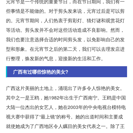
元宵节是一个传统的重要节日，而在节日期间，我们有一
些事情是不能做的。对于剪头发来说，元宵过后是可以剪
的。元宵节期间，人们热衷于剪彩灯、猜灯谜和观赏花灯
等活动。剪头发并不会对这些活动造成不良影响。然而，
我们也要注意选择合适的时间剪头发，以免影响自己的发
型和形象。在元宵节之后的第二天，我们可以去理发店进
行整理，焕发新的气息，迎接新的生活和工作。
广西有过哪些惊艳的美女?
广西这片美丽的土地上，涌现出了许多令人惊艳的美女。
其中之一是王鸥，她1982年出生于广西南宁。王鸥是中国
大陆一位杰出的女艺人，她在2003年的中央电视台模特电
视大赛中获得了“最上镜”的称号。她的出道时间和主要成
就使她成为了广西地区令人瞩目的美女代表之一。除了王