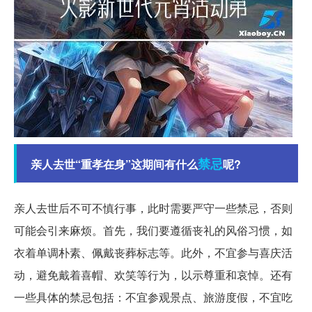
禁忌
亲人去世“重孝在身”这期间有什么
呢?
亲人去世后不可不慎行事，此时需要严守一些禁忌，否则
可能会引来麻烦。首先，我们要遵循丧礼的风俗习惯，如
衣着单调朴素、佩戴丧葬标志等。此外，不宜参与喜庆活
动，避免戴着喜帽、欢笑等行为，以示尊重和哀悼。还有
一些具体的禁忌包括：不宜参观景点、旅游度假，不宜吃