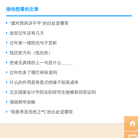
猜你想看的文章
“臆对西风诉不平”的出处是哪里
放首过年还有几天
过年第一缕阳光句子赏析
抵抗矩方向（抵抗矩）
患难见真情的上一句是什么 _ _ _
过年吃多了嘴巴有味道吗
什么的作用是将悬式绝缘子组装成串
北京国家会计学院在职研究生能够获得双证吗
项链精华攻略
“我善养吾浩然之气”的出处是哪里