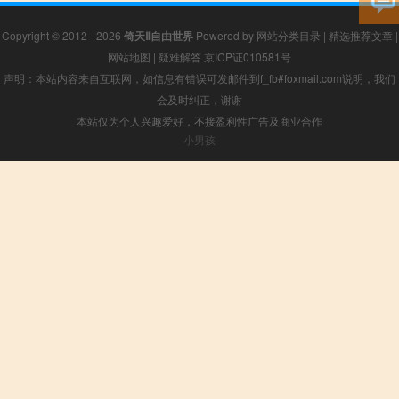
Copyright © 2012 - 2026
倚天Ⅱ自由世界
Powered by
网站分类目录
|
精选推荐文章
|
网站地图
|
疑难解答
京ICP证010581号
声明：本站内容来自互联网，如信息有错误可发邮件到f_fb#foxmail.com说明，我们
会及时纠正，谢谢
本站仅为个人兴趣爱好，不接盈利性广告及商业合作
小男孩