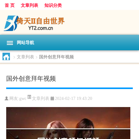
首 页
文章列表
知识分类
网站导航
>
文章列表
>
国外创意拜年视频
国外创意拜年视频
文章列表
网友:
gwc
2024-02-17 19:43:20