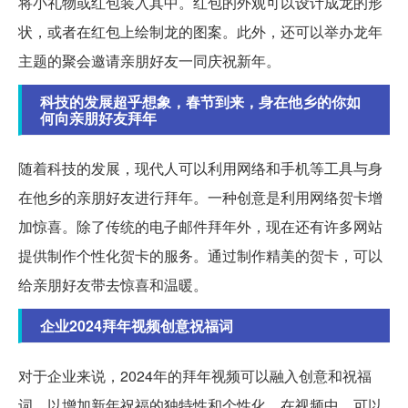
将小礼物或红包装入其中。红包的外观可以设计成龙的形
状，或者在红包上绘制龙的图案。此外，还可以举办龙年
主题的聚会邀请亲朋好友一同庆祝新年。
科技的发展超乎想象，春节到来，身在他乡的你如
何向亲朋好友拜年
随着科技的发展，现代人可以利用网络和手机等工具与身
在他乡的亲朋好友进行拜年。一种创意是利用网络贺卡增
加惊喜。除了传统的电子邮件拜年外，现在还有许多网站
提供制作个性化贺卡的服务。通过制作精美的贺卡，可以
给亲朋好友带去惊喜和温暖。
企业2024拜年视频创意祝福词
对于企业来说，2024年的拜年视频可以融入创意和祝福
词，以增加新年祝福的独特性和个性化。在视频中，可以