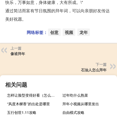
快乐，万事如意，身体健康，大有所成。\"
通过简洁而富有节日氛围的拜年词，可以向亲朋好友传达
美好祝愿。
网络标签：
创意
视频
龙年
上一篇
像谁拜年
下一篇
石油人怎么拜年
相关问题
怎样让脸型变得好看（怎么让脸型变好看）
过年吃什么熟菜
“风度木樨香”的出处是哪里
拜年小视频从哪里发出
五行创世1.11攻略
自由模式攻略