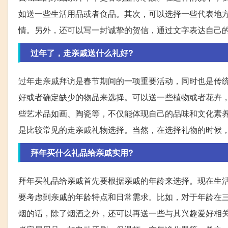
如送一些生活用品或者食品。其次，可以选择一些代表地
情。另外，还可以写一封诚挚的贺信，通过文字表达自己
过年了，走亲戚送什么礼好?
过年走亲戚拜访是春节期间的一项重要活动，同时也是传
好或者确定缺少的物品来选择。可以送一些植物或者花卉
些艺术品如画、陶瓷等，不仅能体现自己的品味和文化素
是比较常见的走亲戚礼物选择。当然，在选择礼物的时候
拜年买什么礼品给亲戚实用?
拜年买礼品给亲戚首先要根据亲戚的年龄来选择。现在生
要考虑到亲戚的年龄特点和日常需求。比如，对于年龄在
烟的话，除了烟酒之外，还可以再送一些与其兴趣爱好相