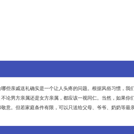
给哪些亲戚送礼确实是一个让人头疼的问题。根据风俗习惯，我
，不论男方亲属还是女方亲属，都应该一视同仁。当然，如果你
和敬意。但若家庭条件有限，可以只送给父母、爷爷、奶奶等最