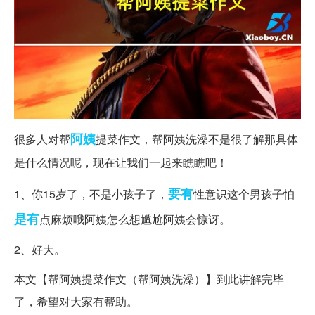
阿姨
很多人对帮
提菜作文，帮阿姨洗澡不是很了解那具体
是什么情况呢，现在让我们一起来瞧瞧吧！
要有
1、你15岁了，不是小孩子了，
性意识这个男孩子怕
是有
点麻烦哦阿姨怎么想尴尬阿姨会惊讶。
2、好大。
本文【帮阿姨提菜作文（帮阿姨洗澡）】到此讲解完毕
了，希望对大家有帮助。