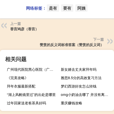
网络标签：
是有
要有
阿姨
上一篇
香宫鸠彦（香宫）
下一篇
赞赏的反义词标准答案（赞赏的反义词）
相关问题
广州现代医院黑心医院（广州现代医院地址）
新女婿去丈夫家拜年吗
《完美攻略》
雅思8.5分的高效复习方法
拜年衣服最新搭配
梦幻西游好友怎么转钱
“湖上风帆镜里过”的出处是哪里
omg小奶油去哪了 并没有离队只是替补什么梗
过年回家送老爸茶具好吗
重庆赚钱攻略