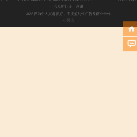
会及时纠正，谢谢
本站仅为个人兴趣爱好，不接盈利性广告及商业合作
小男孩