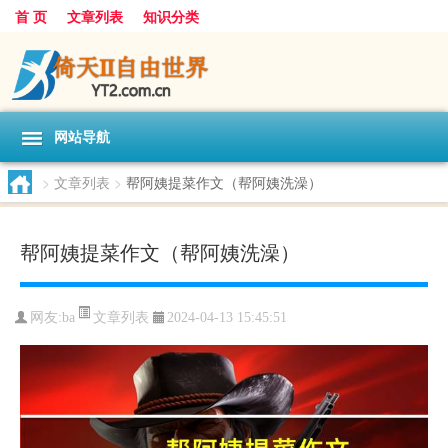
首 页
文章列表
知识分类
网站导航
>
文章列表
>
帮阿姨提菜作文（帮阿姨洗澡）
帮阿姨提菜作文（帮阿姨洗澡）
文章列表
网友:
ba
2024-04-13 15:45:51