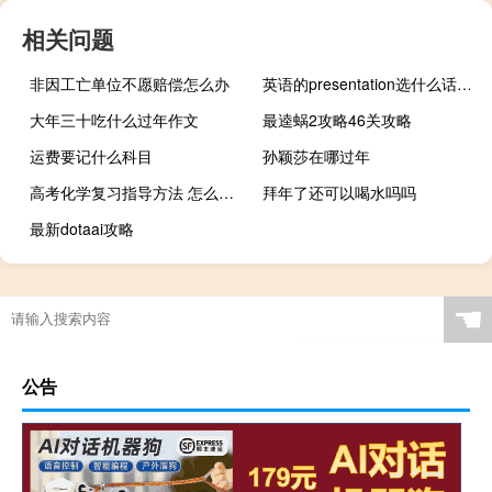
相关问题
非因工亡单位不愿赔偿怎么办
英语的presentation选什么话题讲会有意思呐?
大年三十吃什么过年作文
最逵蜗2攻略46关攻略
运费要记什么科目
孙颖莎在哪过年
高考化学复习指导方法 怎么复习化学
拜年了还可以喝水吗吗
最新dotaai攻略
☚
公告