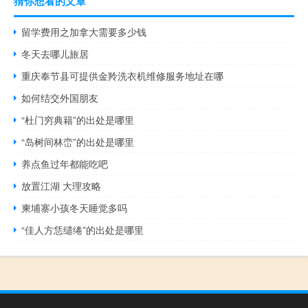
猜你想看的文章
留学费用之加拿大需要多少钱
冬天去哪儿旅居
重庆奉节县可提供金羚洗衣机维修服务地址在哪
如何结交外国朋友
“杜门穷典籍”的出处是哪里
“岛树间林峦”的出处是哪里
养点鱼过年都能吃吧
放置江湖 大理攻略
柬埔寨小孩冬天睡觉多吗
“佳人方恁缱绻”的出处是哪里