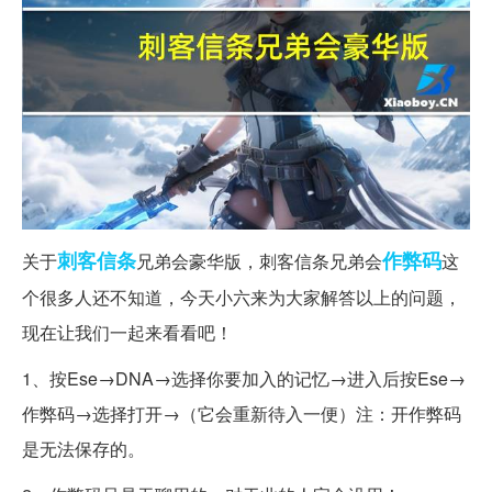
刺客
信条
作弊码
关于
兄弟会豪华版，刺客信条兄弟会
这
个很多人还不知道，今天小六来为大家解答以上的问题，
现在让我们一起来看看吧！
1、按Ese→DNA→选择你要加入的记忆→进入后按Ese→
作弊码→选择打开→（它会重新待入一便）注：开作弊码
是无法保存的。