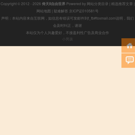
Copyright © 2012 - 2026
倚天Ⅱ自由世界
Powered by
网站分类目录
|
精选推荐文章
|
网站地图
|
疑难解答
京ICP证010581号
声明：本站内容来自互联网，如信息有错误可发邮件到f_fb#foxmail.com说明，我们
会及时纠正，谢谢
本站仅为个人兴趣爱好，不接盈利性广告及商业合作
小男孩