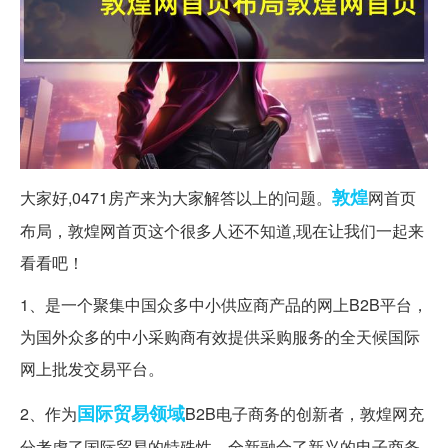
敦煌
大家好,0471房产来为大家解答以上的问题。
网首页
布局，敦煌网首页这个很多人还不知道,现在让我们一起来
看看吧！
1、是一个聚集中国众多中小供应商产品的网上B2B平台，
为国外众多的中小采购商有效提供采购服务的全天候国际
网上批发交易平台。
国际贸易
领域
2、作为
B2B电子商务的创新者，敦煌网充
分考虑了国际贸易的特殊性，全新融合了新兴的电子商务