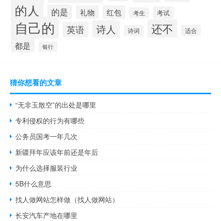
的人
的是
礼物
红包
考试
考生
自己的
还不
诗人
英语
诗词
适合
都是
银行
猜你想看的文章
“无非玉散空”的出处是哪里
专利侵权的行为有哪些
公务员国考一年几次
新疆拜年应该年前还是年后
为什么选择服装行业
5B什么意思
找人做网站怎样做（找人做网站）
长安汽车产地在哪里