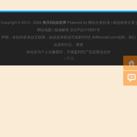
Copyright © 2012 - 2026
倚天Ⅱ自由世界
Powered by
网站分类目录
|
精选推荐文章
|
网站地图
|
疑难解答
京ICP证010581号
声明：本站内容来自互联网，如信息有错误可发邮件到f_fb#foxmail.com说明，我们
会及时纠正，谢谢
本站仅为个人兴趣爱好，不接盈利性广告及商业合作
小男孩