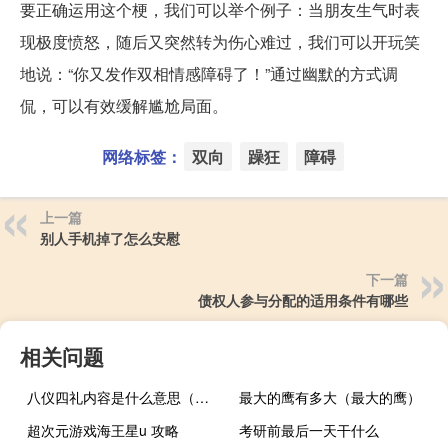
要正确运用这个梗，我们可以举个例子：当朋友生气时表
现极度愤怒，随后又突然转为伤心难过，我们可以开玩笑
地说：“你又发作双相情感障碍了！”通过幽默的方式调
侃，可以有效缓解尴尬局面。
网络标签：
双向
躁狂
障碍
上一篇
别人手机掉了怎么安慰
下一篇
债权人参与分配的适用条件有哪些
相关问题
八仪四礼内容是什么意思（八仪四礼内容）
最大的鹰有多大（最大的鹰）
超次元游戏海王星u 攻略
考研前最后一天干什么