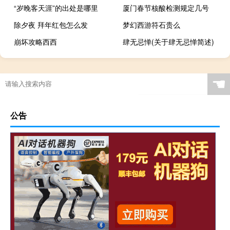
“岁晚客天涯”的出处是哪里
厦门春节核酸检测规定几号
除夕夜 拜年红包怎么发
梦幻西游符石贵么
崩坏攻略西西
肆无忌惮(关于肆无忌惮简述)
☚
公告