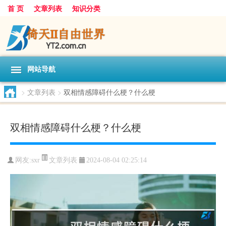
首 页
文章列表
知识分类
网站导航
>
文章列表
>
双相情感障碍什么梗？什么梗
双相情感障碍什么梗？什么梗
文章列表
网友:
sxr
2024-08-04 02:25:14