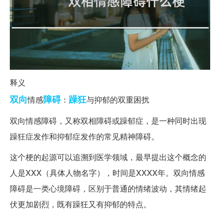
释义
双向
障碍
躁狂
情感
：
与抑郁的双重困扰
双向情感障碍，又称双相障碍或躁郁症，是一种同时出现
躁狂症发作和抑郁症发作的常见精神障碍。
这个梗的起源可以追溯到医学领域，最早提出这个概念的
人是XXX（具体人物名字），时间是XXXX年。双向情感
障碍是一类心境障碍，区别于普通的情绪波动，其情绪起
伏更加剧烈，既有躁狂又有抑郁的特点。