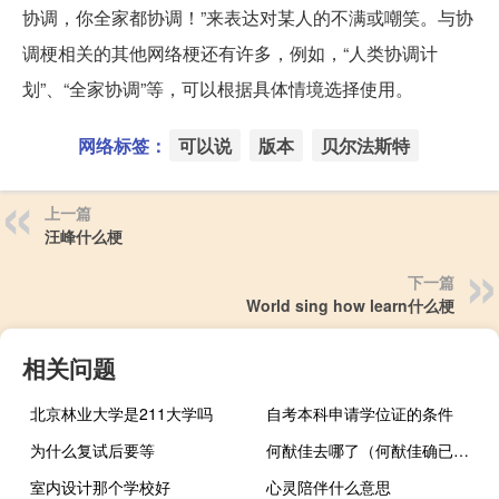
协调，你全家都协调！”来表达对某人的不满或嘲笑。与协
调梗相关的其他网络梗还有许多，例如，“人类协调计
划”、“全家协调”等，可以根据具体情境选择使用。
网络标签：
可以说
版本
贝尔法斯特
上一篇
汪峰什么梗
下一篇
World sing how learn什么梗
相关问题
北京林业大学是211大学吗
自考本科申请学位证的条件
为什么复试后要等
何猷佳去哪了（何猷佳确已夭折）
室内设计那个学校好
心灵陪伴什么意思