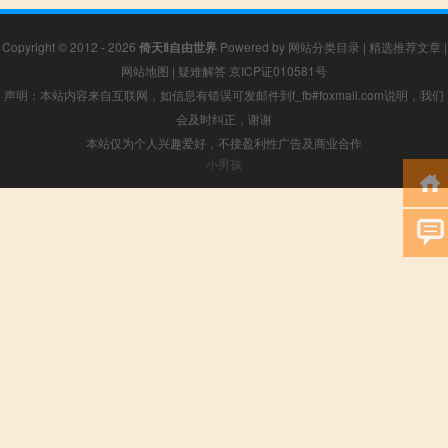
Copyright © 2012 - 2026
倚天Ⅱ自由世界
Powered by
网站分类目录
|
精选推荐文章
|
网站地图
|
疑难解答
京ICP证010581号
声明：本站内容来自互联网，如信息有错误可发邮件到f_fb#foxmail.com说明，我们
会及时纠正，谢谢
本站仅为个人兴趣爱好，不接盈利性广告及商业合作
小男孩