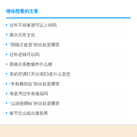
猜你想看的文章
过年不挂家谱可以上供吗
展示元宵文化
“阳陵正徙居”的出处是哪里
过年还钱可以吗
恩格尔系数爆炸什么梗
美的空调打开出现E3是什么意思
“长歌樵担起”的出处是哪里
海棠湾过年有烟花吗
“山深愈巑岏”的出处是哪里
春节怎么练出腹肌男