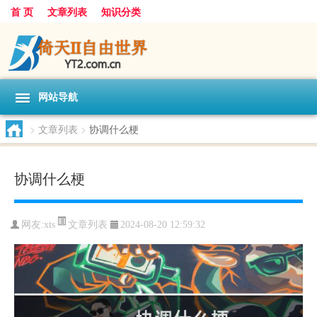
首 页
文章列表
知识分类
网站导航
>
文章列表
>
协调什么梗
协调什么梗
文章列表
网友:
xts
2024-08-20 12:59:32