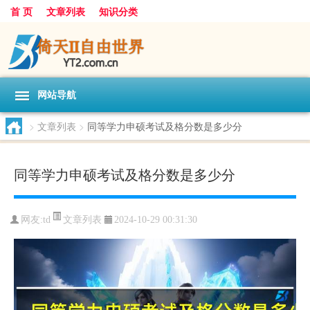
首 页
文章列表
知识分类
网站导航
>
文章列表
>
同等学力申硕考试及格分数是多少分
同等学力申硕考试及格分数是多少分
文章列表
网友:
td
2024-10-29 00:31:30