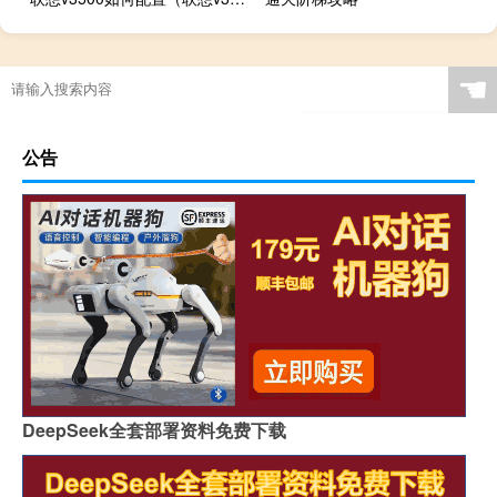
☚
公告
DeepSeek全套部署资料免费下载