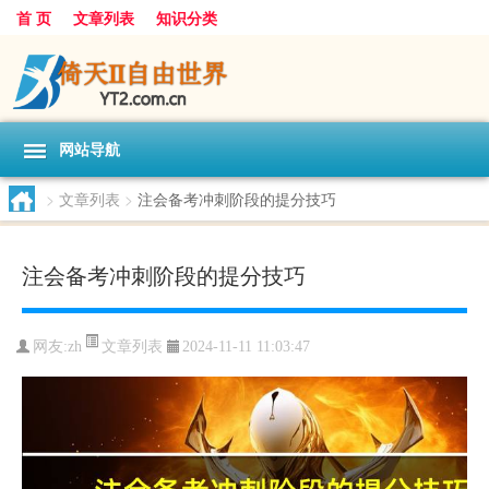
首 页
文章列表
知识分类
网站导航
>
文章列表
>
注会备考冲刺阶段的提分技巧
注会备考冲刺阶段的提分技巧
文章列表
网友:
zh
2024-11-11 11:03:47