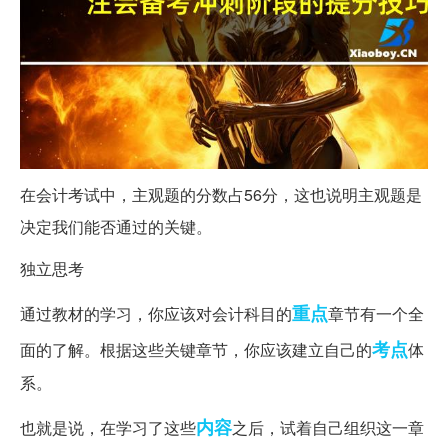
在会计考试中，主观题的分数占56分，这也说明主观题是
决定我们能否通过的关键。
独立思考
重点
通过教材的学习，你应该对会计科目的
章节有一个全
考点
面的了解。根据这些关键章节，你应该建立自己的
体
系。
内容
也就是说，在学习了这些
之后，试着自己组织这一章