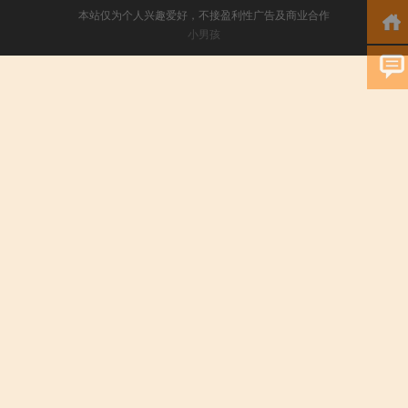
本站仅为个人兴趣爱好，不接盈利性广告及商业合作
小男孩