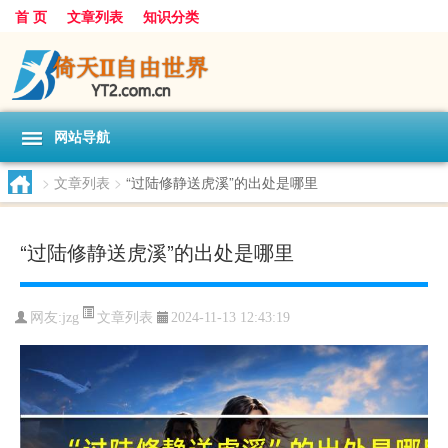
首 页
文章列表
知识分类
网站导航
>
文章列表
>
“过陆修静送虎溪”的出处是哪里
“过陆修静送虎溪”的出处是哪里
文章列表
网友:
jzg
2024-11-13 12:43:19