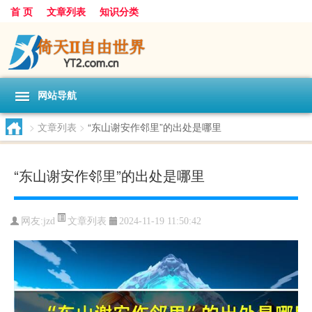
首 页
文章列表
知识分类
网站导航
>
文章列表
>
“东山谢安作邻里”的出处是哪里
“东山谢安作邻里”的出处是哪里
文章列表
网友:
jzd
2024-11-19 11:50:42