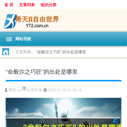
首 页
文章列表
知识分类
网站导航
>
文章列表
>
“命般尔之巧匠”的出处是哪里
“命般尔之巧匠”的出处是哪里
文章列表
网友:
jzl
2024-11-20 01:38:14