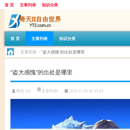
首 页
文章列表
知识分类
首 页
文章列表
知识分类
>
文章列表
>
“盗大感愧”的出处是哪里
“盗大感愧”的出处是哪里
文章列表
网友:
jzd
2024-11-20 06:53:41