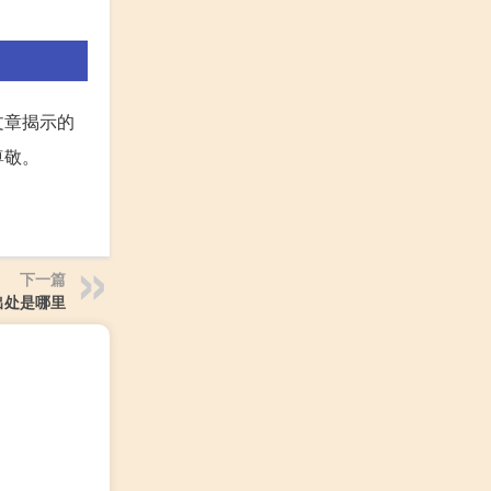
文章揭示的
尊敬。
下一篇
出处是哪里