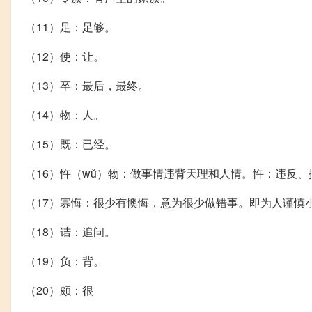
（11）足：足够。
（12）使：让。
（13）卒：最后，最终。
（14）物：人。
（15）既：已经。
（16）忤（wǔ）物：做事情违背天理和人情。忤：违反、
（17）寡悔：很少有懊悔，意为很少做错事。即为人谨慎
（18）诘：追问。
（19）负：背。
（20）颇：很