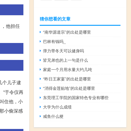
猜你想看的文章
），他担任
“南华源道宗”的出处是哪里
巴林有钱吗_
弹力带冬天可以健身吗
皆兄弟也的上一句是什么
家庭一个月用水量大约几吨
“昨日王家宴”的出处是哪里
几个儿子逮
“消得金莲贴地”的出处是哪里
。”于令仪再
东莞理工学院的国家特色专业有哪些
叫住他，小
大学为什么成绩
那小偷深感
咸鱼什么梗