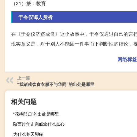
（21）掖：教育
于令仪诲人赏析
在《于令仪济盗成良》这个故事中，于令仪通过自己的言
现实意义是，对于别人不能因一件事而下判断性的结论，
网络标签
上一篇
“我诸戎饮食衣服不与华同”的出处是哪里
相关问题
“花待郎归”的出处是哪里
陕西过年走亲戚拿什么点心
为什么冬天脚痒