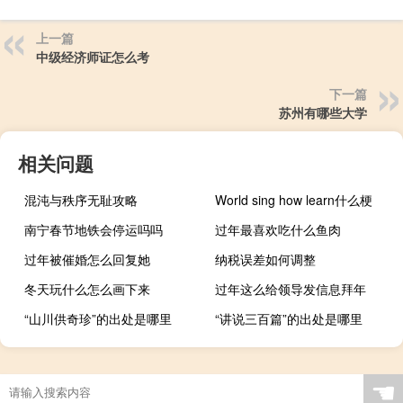
上一篇
中级经济师证怎么考
下一篇
苏州有哪些大学
相关问题
混沌与秩序无耻攻略
World sing how learn什么梗
南宁春节地铁会停运吗吗
过年最喜欢吃什么鱼肉
过年被催婚怎么回复她
纳税误差如何调整
冬天玩什么怎么画下来
过年这么给领导发信息拜年
“山川供奇珍”的出处是哪里
“讲说三百篇”的出处是哪里
☚