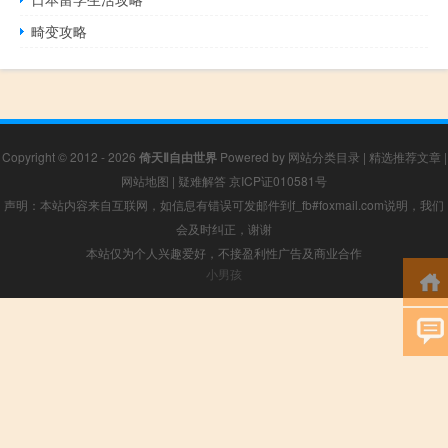
畸变攻略
Copyright © 2012 - 2026
倚天Ⅱ自由世界
Powered by
网站分类目录
|
精选推荐文章
|
网站地图
|
疑难解答
京ICP证010581号
声明：本站内容来自互联网，如信息有错误可发邮件到f_fb#foxmail.com说明，我们
会及时纠正，谢谢
本站仅为个人兴趣爱好，不接盈利性广告及商业合作
小男孩