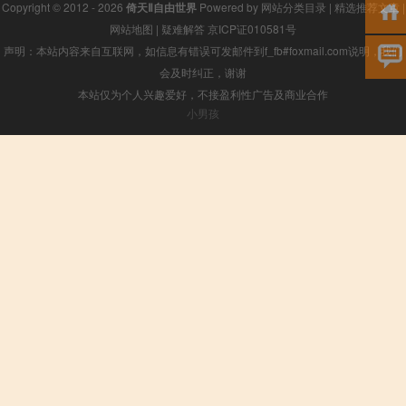
Copyright © 2012 - 2026
倚天Ⅱ自由世界
Powered by
网站分类目录
|
精选推荐文章
|
网站地图
|
疑难解答
京ICP证010581号
声明：本站内容来自互联网，如信息有错误可发邮件到f_fb#foxmail.com说明，我们
会及时纠正，谢谢
本站仅为个人兴趣爱好，不接盈利性广告及商业合作
小男孩