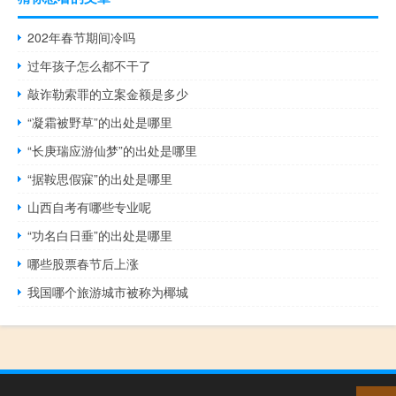
202年春节期间冷吗
过年孩子怎么都不干了
敲诈勒索罪的立案金额是多少
“凝霜被野草”的出处是哪里
“长庚瑞应游仙梦”的出处是哪里
“据鞍思假寐”的出处是哪里
山西自考有哪些专业呢
“功名白日垂”的出处是哪里
哪些股票春节后上涨
我国哪个旅游城市被称为椰城