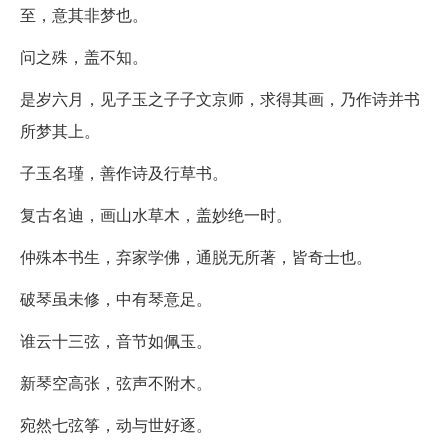
至，意其非梦也。
问之殊，盖不知。
是岁六月，见子玉之子子文京师，求得其画，乃作诗并书
所梦其上。
子玉名瑾，善作诗及行草书。
复古名迪，画山水草木，盖妙绝一时。
仲殊本书生，弃家学佛，通脱无所著，皆奇士也。
破琴虽未修，中有琴意足。
谁云十三弦，音节如佩玉。
新琴空高张，弦声不附木。
宛然七弦筝，动与世好逐。