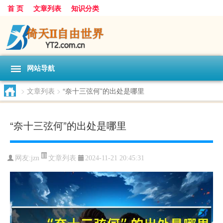
首 页
文章列表
知识分类
网站导航
>
文章列表
>
“奈十三弦何”的出处是哪里
“奈十三弦何”的出处是哪里
文章列表
网友:
jzn
2024-11-21 20:45:31