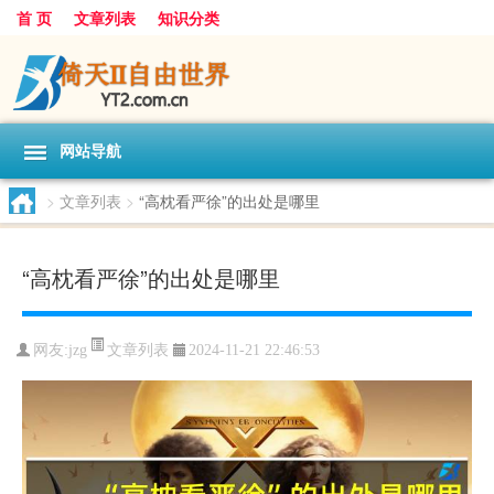
首 页
文章列表
知识分类
网站导航
>
文章列表
>
“高枕看严徐”的出处是哪里
“高枕看严徐”的出处是哪里
文章列表
网友:
jzg
2024-11-21 22:46:53