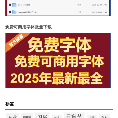
免费可商用字体批量下载
标签
元宵节
习俗
专业
中国
农村
亲戚
农历