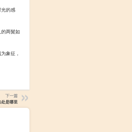
时光的感
人的两鬓如
城为象征，
下一篇
出处是哪里