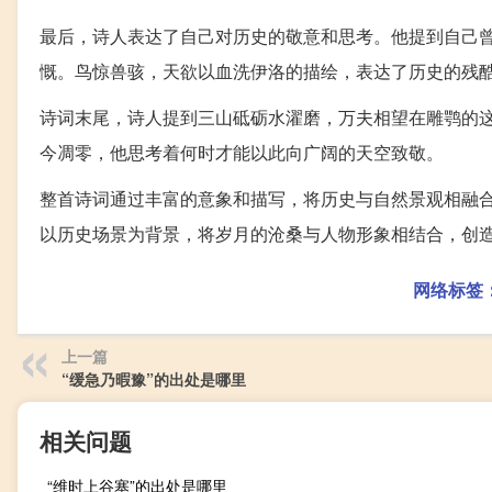
最后，诗人表达了自己对历史的敬意和思考。他提到自己
慨。鸟惊兽骇，天欲以血洗伊洛的描绘，表达了历史的残
诗词末尾，诗人提到三山砥砺水濯磨，万夫相望在雕鹗的
今凋零，他思考着何时才能以此向广阔的天空致敬。
整首诗词通过丰富的意象和描写，将历史与自然景观相融
以历史场景为背景，将岁月的沧桑与人物形象相结合，创
网络标签
上一篇
“缓急乃暇豫”的出处是哪里
相关问题
“维时上谷塞”的出处是哪里