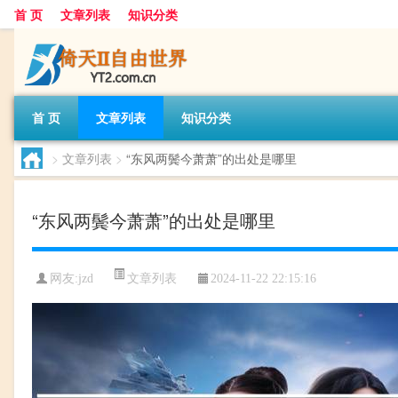
首 页
文章列表
知识分类
首 页
文章列表
知识分类
>
文章列表
>
“东风两鬓今萧萧”的出处是哪里
“东风两鬓今萧萧”的出处是哪里
文章列表
网友:
jzd
2024-11-22 22:15:16