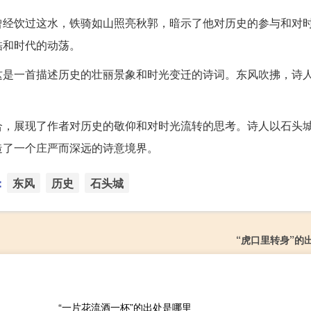
曾经饮过这水，铁骑如山照亮秋郭，暗示了他对历史的参与和对
酷和时代的动荡。
这是一首描述历史的壮丽景象和时光变迁的诗词。东风吹拂，诗
合，展现了作者对历史的敬仰和对时光流转的思考。诗人以石头
造了一个庄严而深远的诗意境界。
：
东风
历史
石头城
“虎口里转身”的
“一片花流酒一杯”的出处是哪里