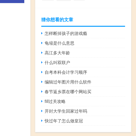
猜你想看的文章
怎样断掉孩子的游戏瘾
龟缩是什么意思
高江多大年龄
什么叫双联户
自考本科会计学习顺序
编辑过年图片用什么软件
春节返乡票在哪个网站买
fill过关攻略
开封大学生回家过年吗
快过年了怎么做皇冠