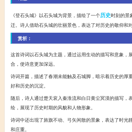
历史
《登石头城》以石头城为背景，描绘了一个
时刻的景
迁。诗人借助石头城的壮丽景色，表达了对历史的敬仰和
赏析：
这首诗词以石头城为主题，通过运用生动的描写和意象，
合，使诗意更加深远。
诗词开篇，描述了春潮未能触及石城脚，暗示着历史的厚
好和历史的沉淀。
随后，诗人通过楚天衮入秦淮流和白日黄尘冥漠的描写，
绘，展现了历史时期的风貌和人物形象。
诗词中还出现了旌旗不动、弓矢闲散的景象，表达了时光
和庄重。