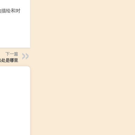
的描绘和对
下一篇
出处是哪里