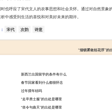
同时也呼应了宋代文人的农事思想和社会关怀。通过对自然景象
赏析中感受到生活的喜悦和对美好未来的期许。
：
宋代
次韵
诗意
“烟锁雾敛桂花浮”的
新西兰出国留学的条件有什么
春节回家看到什么都很怀念
过年摆年桔吗
“走卒类士服”的出处是哪里
“坐令句曲天”的出处是哪里