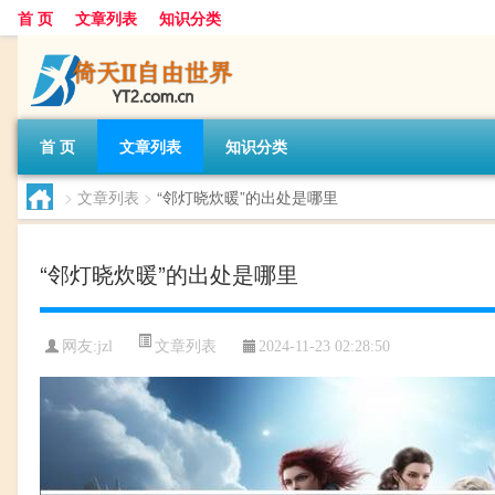
首 页
文章列表
知识分类
首 页
文章列表
知识分类
>
文章列表
>
“邻灯晓炊暖”的出处是哪里
“邻灯晓炊暖”的出处是哪里
文章列表
网友:
jzl
2024-11-23 02:28:50