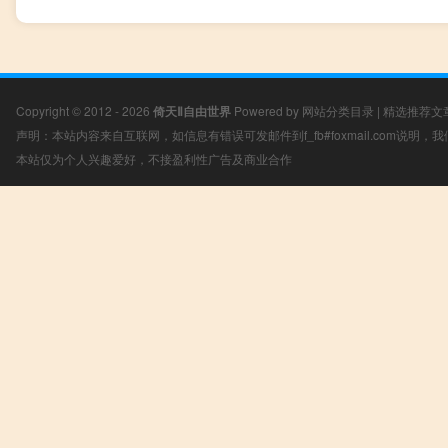
Copyright © 2012 - 2026
倚天Ⅱ自由世界
Powered by
网站分类目录
|
精选推荐文
声明：本站内容来自互联网，如信息有错误可发邮件到f_fb#foxmail.com说明
本站仅为个人兴趣爱好，不接盈利性广告及商业合作