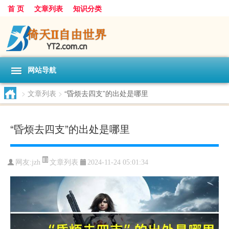
首 页
文章列表
知识分类
网站导航
>
文章列表
>
“昏烦去四支”的出处是哪里
“昏烦去四支”的出处是哪里
文章列表
网友:
jzh
2024-11-24 05:01:34