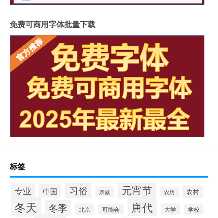
免费可商用字体批量下载
标签
元宵节
习俗
专业
中国
农村
亲戚
农历
冬天
唐代
冬季
北京
大学
可能会
学校