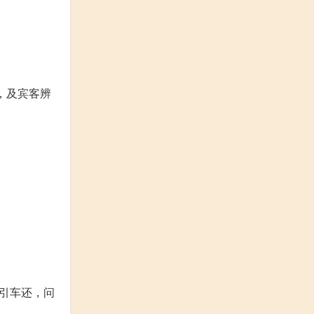
，及宾客辨
引车还，问