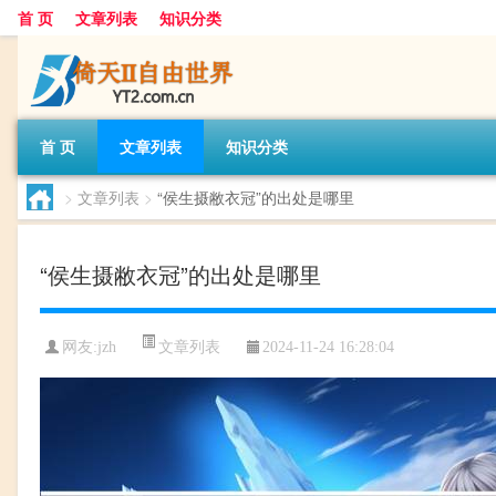
首 页
文章列表
知识分类
首 页
文章列表
知识分类
>
文章列表
>
“侯生摄敝衣冠”的出处是哪里
“侯生摄敝衣冠”的出处是哪里
文章列表
网友:
jzh
2024-11-24 16:28:04