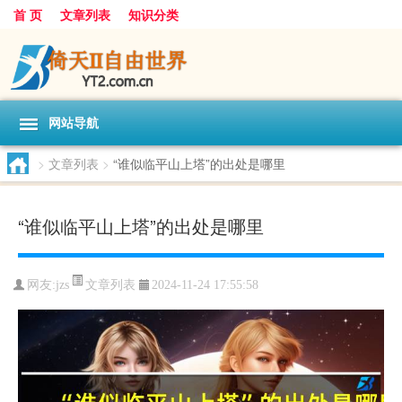
首 页
文章列表
知识分类
网站导航
>
文章列表
>
“谁似临平山上塔”的出处是哪里
“谁似临平山上塔”的出处是哪里
文章列表
网友:
jzs
2024-11-24 17:55:58