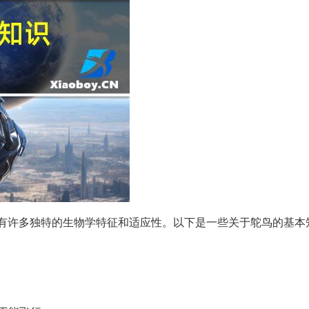
大的鸟类，具有许多独特的生物学特征和适应性。以下是一些关于鸵鸟的基