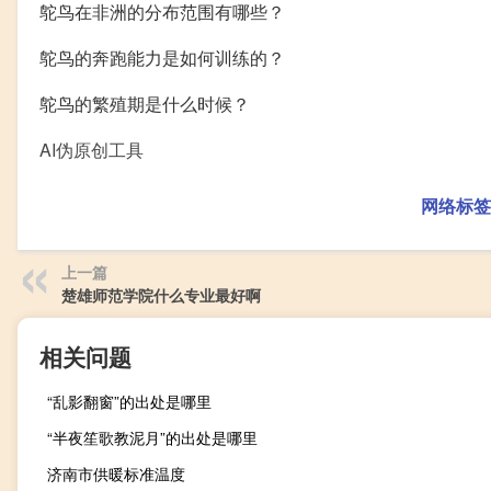
鸵鸟在非洲的分布范围有哪些？
鸵鸟的奔跑能力是如何训练的？
鸵鸟的繁殖期是什么时候？
AI伪原创工具
网络标签
上一篇
楚雄师范学院什么专业最好啊
相关问题
“乱影翻窗”的出处是哪里
“半夜笙歌教泥月”的出处是哪里
济南市供暖标准温度