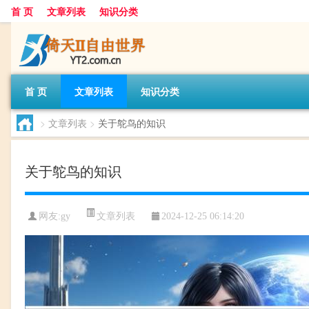
首 页
文章列表
知识分类
首 页
文章列表
知识分类
>
文章列表
>
关于鸵鸟的知识
关于鸵鸟的知识
文章列表
网友:
gy
2024-12-25 06:14:20