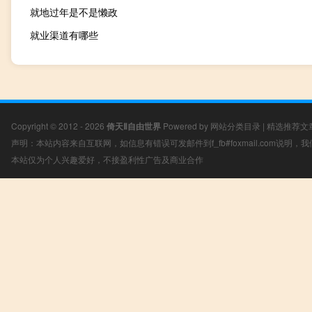
就地过年是不是懒政
就业渠道有哪些
Copyright © 2012 - 2026
倚天Ⅱ自由世界
Powered by
网站分类目录
|
精选推荐文
声明：本站内容来自互联网，如信息有错误可发邮件到f_fb#foxmail.com说明
本站仅为个人兴趣爱好，不接盈利性广告及商业合作