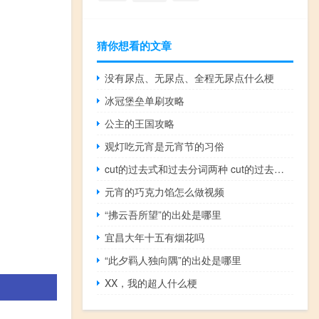
猜你想看的文章
没有尿点、无尿点、全程无尿点什么梗
冰冠堡垒单刷攻略
公主的王国攻略
观灯吃元宵是元宵节的习俗
cut的过去式和过去分词两种 cut的过去式和名词是什么
元宵的巧克力馅怎么做视频
“拂云吾所望”的出处是哪里
宜昌大年十五有烟花吗
“此夕羁人独向隅”的出处是哪里
XX，我的超人什么梗