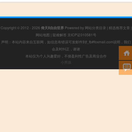
Copyright © 2012 - 2026
倚天Ⅱ自由世界
Powered by
网站分类目录
|
精选推荐文章
|
网站地图
|
疑难解答
京ICP证010581号
声明：本站内容来自互联网，如信息有错误可发邮件到f_fb#foxmail.com说明，我们
会及时纠正，谢谢
本站仅为个人兴趣爱好，不接盈利性广告及商业合作
小男孩