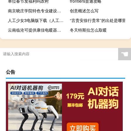
单位春节发福利吗农村
frontiers普通攻略
南京晓庄学院特色专业建设点有哪些
创意概述怎么写
人工少女3电脑版下载（人工少女好玩吗）
“言贵安徐行贵常”的出处是哪里
云南临沧可提供康佳电暖器维修服务地址在哪
冬天特斯拉怎么取暖
☚
公告