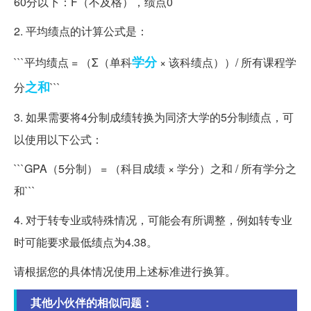
60分以下：F（不及格），绩点0
2. 平均绩点的计算公式是：
学分
```平均绩点 = （Σ（单科
× 该科绩点））/ 所有课程学
之和
分
```
3. 如果需要将4分制成绩转换为同济大学的5分制绩点，可
以使用以下公式：
```GPA（5分制） = （科目成绩 × 学分）之和 / 所有学分之
和```
4. 对于转专业或特殊情况，可能会有所调整，例如转专业
时可能要求最低绩点为4.38。
请根据您的具体情况使用上述标准进行换算。
其他小伙伴的相似问题：