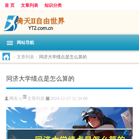
首 页
文章列表
知识分类
网站导航
>
文章列表
>
同济大学绩点是怎么算的
同济大学绩点是怎么算的
文章列表
网友:
tj
2024-12-27 12:34:00