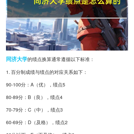
同济大学
的绩点换算通常遵循以下标准：
1. 百分制成绩与绩点的对应关系如下：
90-100分：A（优），绩点5
80-89分：B（良），绩点4
70-79分：C（中），绩点3
60-69分：D（及格），绩点2