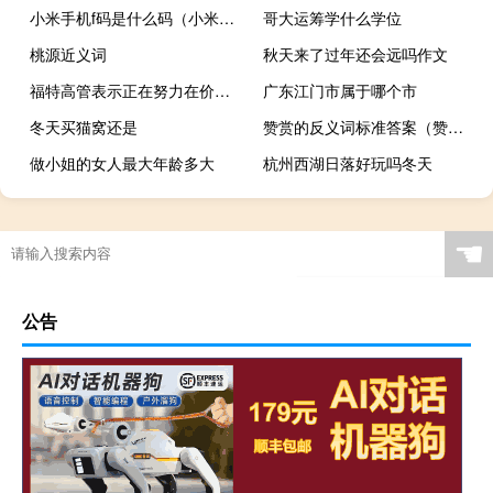
小米手机f码是什么码（小米手机f码是什么）
哥大运筹学什么学位
桃源近义词
秋天来了过年还会远吗作文
福特高管表示正在努力在价格、利润和电动汽车需求之间寻找平衡目前电动汽车价格面临巨大的下行压力
广东江门市属于哪个市
冬天买猫窝还是
赞赏的反义词标准答案（赞赏的反义词）
做小姐的女人最大年龄多大
杭州西湖日落好玩吗冬天
☚
公告