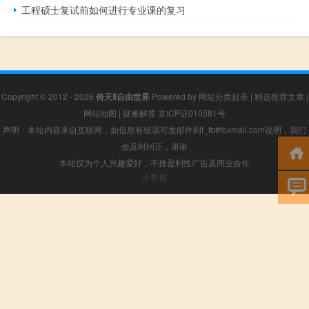
工程硕士复试前如何进行专业课的复习
Copyright © 2012 - 2026
倚天Ⅱ自由世界
Powered by
网站分类目录
|
精选推荐文章
|
网站地图
|
疑难解答
京ICP证010581号
声明：本站内容来自互联网，如信息有错误可发邮件到f_fb#foxmail.com说明，我们
会及时纠正，谢谢
本站仅为个人兴趣爱好，不接盈利性广告及商业合作
小男孩